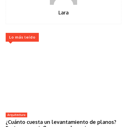
Lara
Lo más leído
Arquitectura
¿Cuánto cuesta un levantamiento de planos?