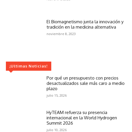
El Biomagnetismo junta la innovación y
tradición en la medicina alternativa
noviembre 8, 2023
¡Ultimas Noticias!
Por qué un presupuesto con precios
desactualizados sale más caro a medio
plazo
julio 15, 2026
HyTEAM refuerza su presencia
internacional en la World Hydrogen
Summit 2026
julio 10, 2026