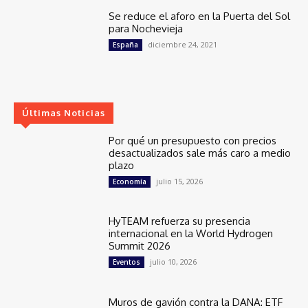
Se reduce el aforo en la Puerta del Sol
para Nochevieja
diciembre 24, 2021
España
Últimas Noticias
Por qué un presupuesto con precios
desactualizados sale más caro a medio
plazo
julio 15, 2026
Economía
HyTEAM refuerza su presencia
internacional en la World Hydrogen
Summit 2026
julio 10, 2026
Eventos
Muros de gavión contra la DANA: ETF