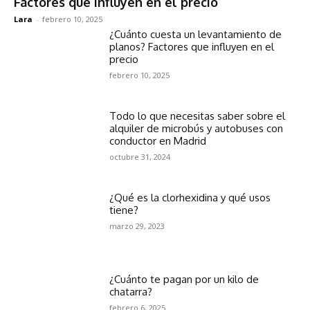
Factores que influyen en el precio
Lara
-
febrero 10, 2025
¿Cuánto cuesta un levantamiento de
planos? Factores que influyen en el
precio
febrero 10, 2025
Todo lo que necesitas saber sobre el
alquiler de microbús y autobuses con
conductor en Madrid
octubre 31, 2024
¿Qué es la clorhexidina y qué usos
tiene?
marzo 29, 2023
¿Cuánto te pagan por un kilo de
chatarra?
febrero 6, 2025