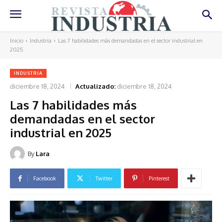
Inicio
Industria
Las 7 habilidades más demandadas en el sector industrial en
2025
INDUSTRIA
diciembre 18, 2024
Actualizado:
diciembre 18, 2024
Las 7 habilidades más
demandadas en el sector
industrial en 2025
By
Lara
Facebook
Twitter
Pinterest