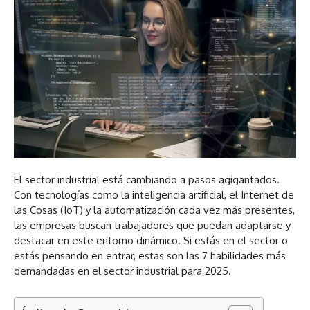
El sector industrial está cambiando a pasos agigantados.
Con tecnologías como la inteligencia artificial, el Internet de
las Cosas (IoT) y la automatización cada vez más presentes,
las empresas buscan trabajadores que puedan adaptarse y
destacar en este entorno dinámico. Si estás en el sector o
estás pensando en entrar, estas son las 7 habilidades más
demandadas en el sector industrial para 2025.