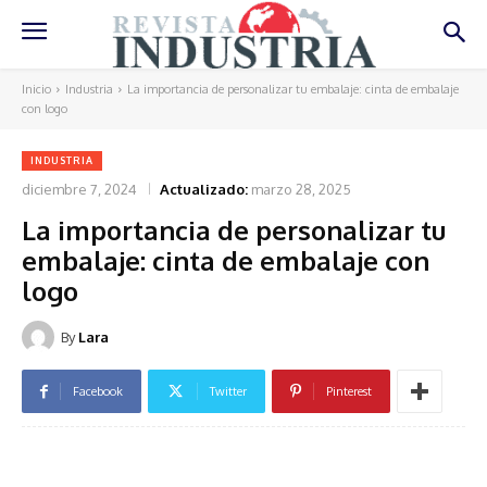
Inicio
Industria
La importancia de personalizar tu embalaje: cinta de embalaje
con logo
INDUSTRIA
diciembre 7, 2024
Actualizado:
marzo 28, 2025
La importancia de personalizar tu
embalaje: cinta de embalaje con
logo
By
Lara
Facebook
Twitter
Pinterest