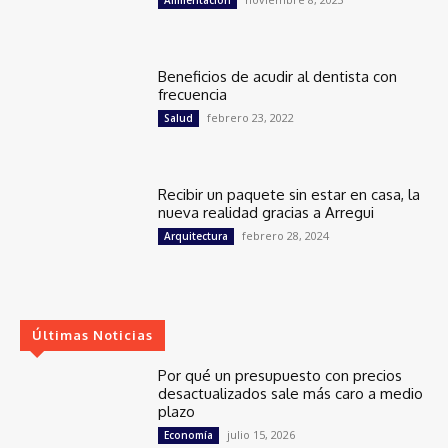
Beneficios de acudir al dentista con
frecuencia
febrero 23, 2022
Salud
Recibir un paquete sin estar en casa, la
nueva realidad gracias a Arregui
febrero 28, 2024
Arquitectura
Últimas Noticias
Por qué un presupuesto con precios
desactualizados sale más caro a medio
plazo
julio 15, 2026
Economía