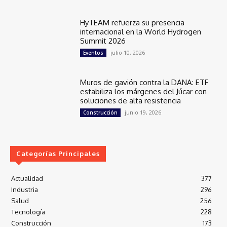
HyTEAM refuerza su presencia
internacional en la World Hydrogen
Summit 2026
julio 10, 2026
Eventos
Muros de gavión contra la DANA: ETF
estabiliza los márgenes del Júcar con
soluciones de alta resistencia
junio 19, 2026
Construcción
Categorías Principales
Actualidad
377
Industria
296
Salud
256
Tecnología
228
Construcción
173