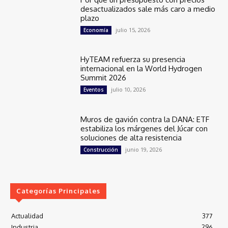
desactualizados sale más caro a medio
plazo
julio 15, 2026
Economía
HyTEAM refuerza su presencia
internacional en la World Hydrogen
Summit 2026
julio 10, 2026
Eventos
Muros de gavión contra la DANA: ETF
estabiliza los márgenes del Júcar con
soluciones de alta resistencia
junio 19, 2026
Construcción
Categorías Principales
Actualidad
377
Industria
296