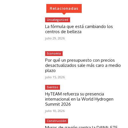
Relacionadas
Uncategorized
La fórmula que está cambiando los
centros de belleza
julio 29, 2026
Economía
Por qué un presupuesto con precios
desactualizados sale más caro a medio
plazo
julio 15, 2026
Eventos
HyTEAM refuerza su presencia
internacional en la World Hydrogen
Summit 2026
julio 10, 2026
Construcción
Muros de gavión contra la DANA: ETF