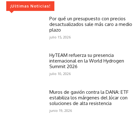
¡Ultimas Noticias!
Por qué un presupuesto con precios
desactualizados sale más caro a medio
plazo
julio 15, 2026
HyTEAM refuerza su presencia
internacional en la World Hydrogen
Summit 2026
julio 10, 2026
Muros de gavión contra la DANA: ETF
estabiliza los márgenes del Júcar con
soluciones de alta resistencia
junio 19, 2026