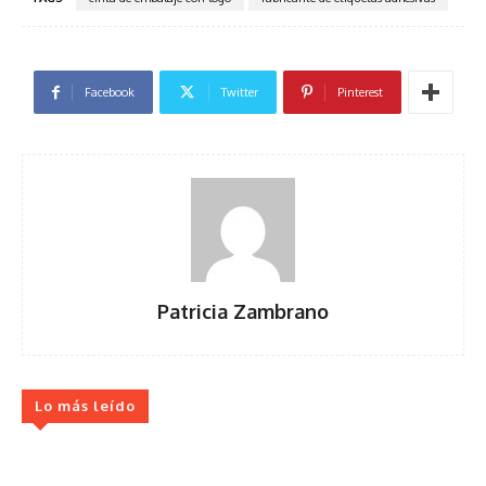
Facebook
Twitter
Pinterest
Patricia Zambrano
Lo más leído