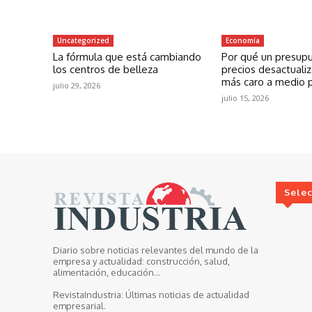
Uncategorized
Economía
La fórmula que está cambiando
Por qué un presup
los centros de belleza
precios desactuali
más caro a medio 
julio 29, 2026
julio 15, 2026
Sele
Diario sobre noticias relevantes del mundo de la
empresa y actualidad: construcción, salud,
alimentación, educación...
RevistaIndustria:
Últimas noticias de actualidad
empresarial.