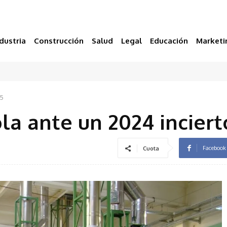
dustria
Construcción
Salud
Legal
Educación
Marketi
25
la ante un 2024 inciert
Facebook
Cuota