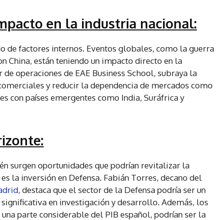
mpacto en la industria nacional:
ado de factores internos. Eventos globales, como la guerra
n China, están teniendo un impacto directo en la
r de operaciones de EAE Business School, subraya la
s comerciales y reducir la dependencia de mercados como
nes con países emergentes como India, Suráfrica y
izonte:
én surgen oportunidades que podrían revitalizar la
l es la inversión en Defensa. Fabián Torres, decano del
adrid
, destaca que el sector de la Defensa podría ser un
significativa en investigación y desarrollo. Además, los
 una parte considerable del PIB español, podrían ser la