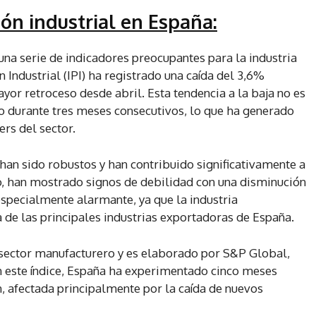
ión industrial en España:
una serie de indicadores preocupantes para la industria
 Industrial (IPI) ha registrado una caída del 3,6%
yor retroceso desde abril. Esta tendencia a la baja no es
o durante tres meses consecutivos, lo que ha generado
ers del sector.
an sido robustos y han contribuido significativamente a
o, han mostrado signos de debilidad con una disminución
especialmente alarmante, ya que la industria
 de las principales industrias exportadoras de España.
l sector manufacturero y es elaborado por S&P Global,
este índice, España ha experimentado cinco meses
n, afectada principalmente por la caída de nuevos