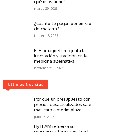
qué usos tiene?
marzo 29, 2023
¿Cuánto te pagan por un kilo
de chatarra?
febrero 6, 2025
El Biomagnetismo junta la
innovación y tradición en la
medicina alternativa
noviembre 8, 2023
¡Ultimas Noticias!
Por qué un presupuesto con
precios desactualizados sale
más caro a medio plazo
julio 15, 2026
HyTEAM refuerza su
presencia internacional en la