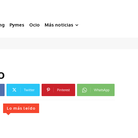
ng
Pymes
Ocio
Más noticias
o
Twitter
Pinterest
WhatsApp
Lo más leído