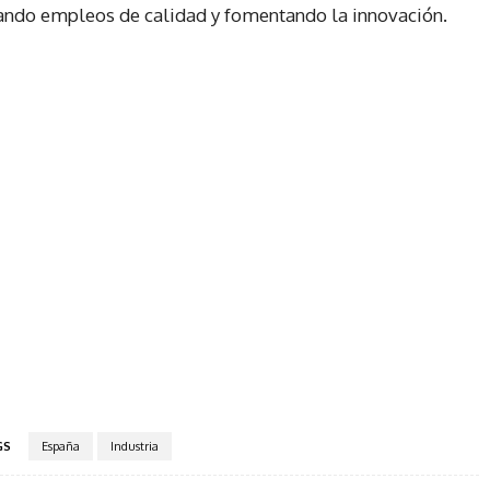
erando empleos de calidad y fomentando la innovación.
GS
España
Industria