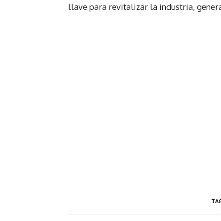
llave para revitalizar la industria, gen
TA