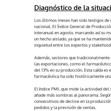
Diagnóstico de la situac
Los últimos meses han sido testigos de 
nacional. El Índice General de Producción
interanual en agosto, marcando así su ma
un hecho aislado, ya que se ha mantenid
inquietud entre los expertos y stakehold
Además, sectores que tradicionalmente h
las exportaciones, como el farmacéutic
del 13% en su producción. Esta caída es 
farmacéutica ha sido históricamente una
El índice PMI, que mide la actividad de
añade más sombras al panorama. Según 
consecutivos de declive en la producció
pedidos y la previsión de ventas.