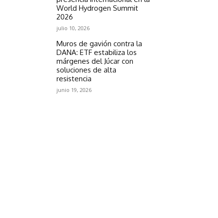
World Hydrogen Summit
2026
julio 10, 2026
Muros de gavión contra la
DANA: ETF estabiliza los
márgenes del Júcar con
soluciones de alta
resistencia
junio 19, 2026