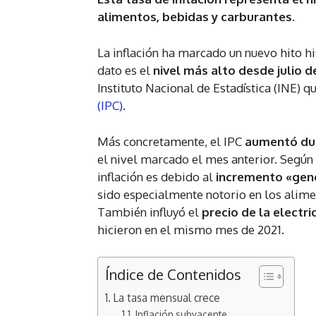
alimentos, bebidas y carburantes.
La inflación ha marcado un nuevo hito hi
dato es el
nivel más alto desde julio d
Instituto Nacional de Estadística (INE) qu
(IPC)
.
Más concretamente, el IPC
aumentó dur
el nivel marcado el mes anterior. Según 
inflación es debido al
incremento «gen
sido especialmente notorio en los alime
También influyó el
precio de la electri
hicieron en el mismo mes de 2021.
Índice de Contenidos
La tasa mensual crece
Inflación subyacente