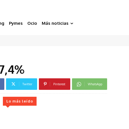
ng
Pymes
Ocio
Más noticias
 7,4%
Twitter
Pinterest
WhatsApp
Lo más leído