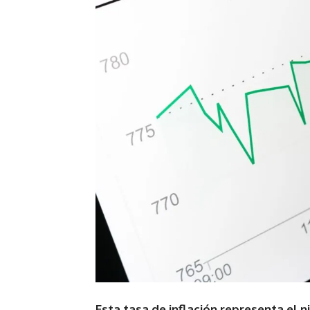
Esta tasa de inflación representa el n