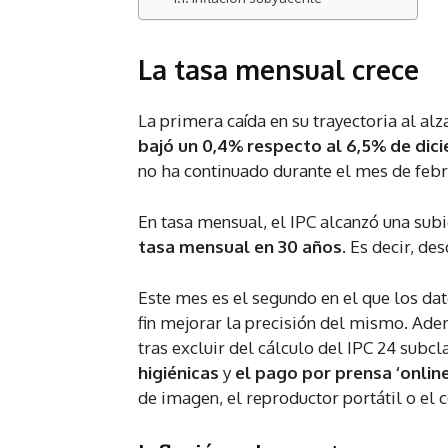
La tasa mensual crece
La primera caída en su trayectoria al al
bajó un 0,4% respecto al 6,5% de dic
no ha continuado durante el mes de febr
En tasa mensual, el IPC alcanzó una sub
tasa mensual en 30 años
. Es decir, de
Este mes es el segundo en el que los dat
fin mejorar la precisión del mismo. Ad
tras excluir del cálculo del IPC 24 subc
higiénicas
y
el pago por prensa ‘online
de imagen, el reproductor portátil o el