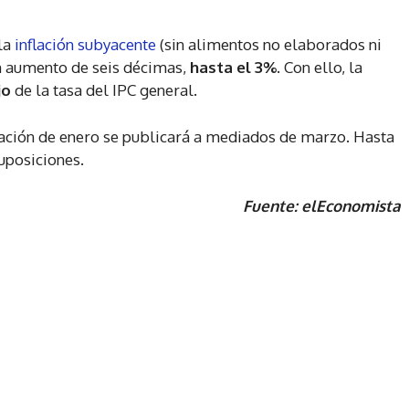
 la
inflación subyacente
(sin alimentos no elaborados ni
un aumento de seis décimas,
hasta el 3%.
Con ello, la
jo
de la tasa del IPC general.
flación de enero se publicará a mediados de marzo. Hasta
uposiciones.
Fuente: elEconomista