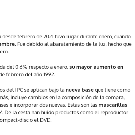
za desde febrero de 2021 tuvo lugar durante enero, cuando
iembre
. Fue debido al abaratamiento de la luz, hecho que
ero.
ida del 0,6% respecto a enero,
su mayor aumento en
sde febrero del año 1992.
os del IPC se aplican bajo la
nueva base
que tiene como
emás, incluye cambios en la composición de la compra,
lases e incorporar dos nuevas. Estas son las
mascarillas
’
. De la cesta han huido productos como el reproductor
 compact-disc o el DVD.