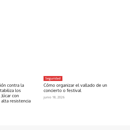
Seguridad
ón contra la
Cómo organizar el vallado de un
abiliza los
concierto o festival
 Júcar con
junio 18, 2026
 alta resistencia