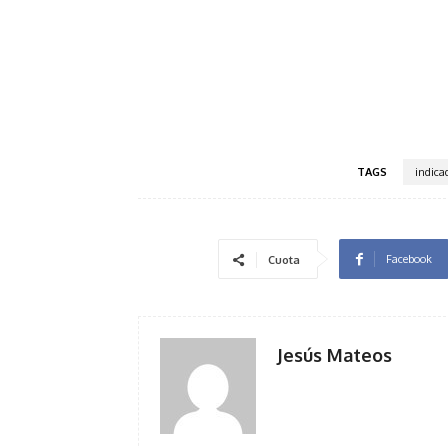
TAGS
indica
Facebook
Cuota
Jesús Mateos