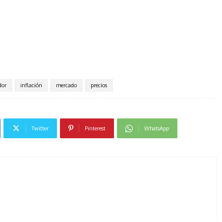
dor
inflación
mercado
precios
Twitter
Pinterest
WhatsApp