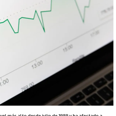
ivel más alto desde julio de 1989 y ha afectado a