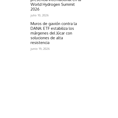
World Hydrogen Summit
2026
julio 10, 2026
Muros de gavión contra la
DANA: ETF estabiliza los
márgenes del Júcar con
soluciones de alta
resistencia
junio 19, 2026