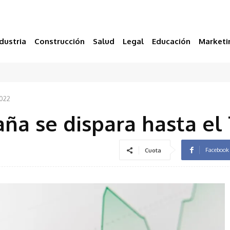
dustria
Construcción
Salud
Legal
Educación
Marketi
2022
aña se dispara hasta el
Facebook
Cuota