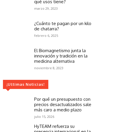
qué usos tiene?
marzo 29, 2023
¿Cuánto te pagan por un kilo
de chatarra?
febrero 6, 2025
El Biomagnetismo junta la
innovación y tradición en la
medicina alternativa
noviembre 8, 2023
¡Ultimas Noticias!
Por qué un presupuesto con
precios desactualizados sale
más caro a medio plazo
julio 15, 2026
HyTEAM refuerza su
presencia internacional en la