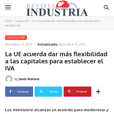
Inicio
Legislación
La UE acuerda dar más flexibilidad a las capitales para
establecer el...
LEGISLACIÓN
diciembre 13, 2021
Actualizado:
diciembre 13, 2021
La UE acuerda dar más flexibilidad
a las capitales para establecer el
IVA
By
Jesús Mateos
Facebook
Twitter
Pinterest
Los Veintisiete alcanzan un acuerdo para modernizar y