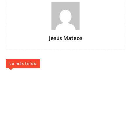
Jesús Mateos
Lo más leído