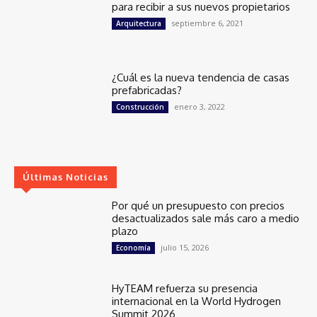
para recibir a sus nuevos propietarios
septiembre 6, 2021
Arquitectura
¿Cuál es la nueva tendencia de casas
prefabricadas?
enero 3, 2022
Construcción
Últimas Noticias
Por qué un presupuesto con precios
desactualizados sale más caro a medio
plazo
julio 15, 2026
Economía
HyTEAM refuerza su presencia
internacional en la World Hydrogen
Summit 2026