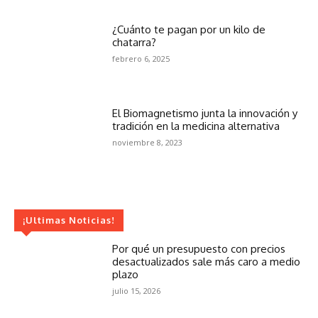
¿Cuánto te pagan por un kilo de
chatarra?
febrero 6, 2025
El Biomagnetismo junta la innovación y
tradición en la medicina alternativa
noviembre 8, 2023
¡Ultimas Noticias!
Por qué un presupuesto con precios
desactualizados sale más caro a medio
plazo
julio 15, 2026