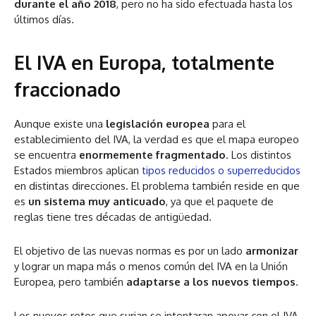
durante el año 2018
, pero no ha sido efectuada hasta los
últimos días.
El IVA en Europa, totalmente
fraccionado
Aunque existe una
legislación europea
para el
establecimiento del IVA, la verdad es que el mapa europeo
se encuentra
enormemente fragmentado
. Los distintos
Estados miembros aplican
tipos reducidos o superreducidos
en distintas direcciones. El problema también reside en que
es
un sistema muy anticuado
, ya que el paquete de
reglas tiene tres décadas de antigüedad.
El objetivo de las nuevas normas es por un lado
armonizar
y lograr un mapa más o menos común del IVA en la Unión
Europea, pero también
adaptarse a los nuevos tiempos
.
Los nuevos retos que surjan se intentaran apoyar con el IVA