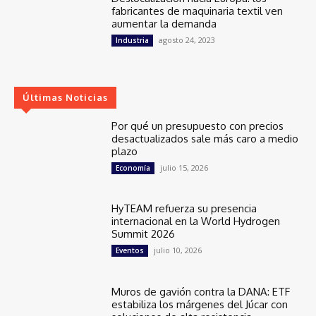
fabricantes de maquinaria textil ven
aumentar la demanda
agosto 24, 2023
Industria
Últimas Noticias
Por qué un presupuesto con precios
desactualizados sale más caro a medio
plazo
julio 15, 2026
Economía
HyTEAM refuerza su presencia
internacional en la World Hydrogen
Summit 2026
julio 10, 2026
Eventos
Muros de gavión contra la DANA: ETF
estabiliza los márgenes del Júcar con