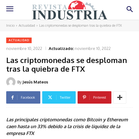
Inicio
Actualidad
Las criptomonedas se desploman tras la quiebra de FTX
ACTUALIDAD
noviembre 10, 2022
Actualizado:
noviembre 10, 2022
Las criptomonedas se desploman
tras la quiebra de FTX
By
Jesús Mateos
Facebook
Twitter
Pinterest
Las principales criptomonedas como Bitcoin y Ethereum
caen hasta un 33% debido a la crisis de liquidez de la
empresa FTX