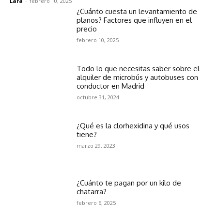
Lara
-
febrero 10, 2025
¿Cuánto cuesta un levantamiento de
planos? Factores que influyen en el
precio
febrero 10, 2025
Todo lo que necesitas saber sobre el
alquiler de microbús y autobuses con
conductor en Madrid
octubre 31, 2024
¿Qué es la clorhexidina y qué usos
tiene?
marzo 29, 2023
¿Cuánto te pagan por un kilo de
chatarra?
febrero 6, 2025