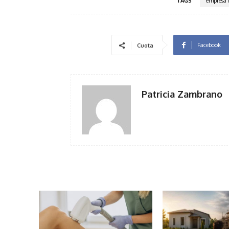
TAGS
empresa 
Facebook
Cuota
Patricia Zambrano