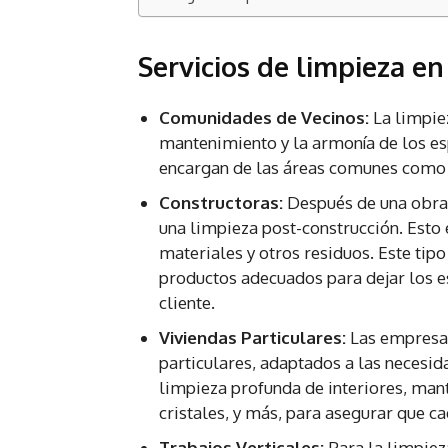
Servicios de limpieza en
Comunidades de Vecinos:
La limpie
mantenimiento y la armonía de los e
encargan de las áreas comunes como pa
Constructoras:
Después de una obra 
una limpieza post-construcción. Esto
materiales y otros residuos. Este tipo
productos adecuados para dejar los esp
cliente.
Viviendas Particulares:
Las empresas
particulares, adaptados a las necesid
limpieza profunda de interiores, man
cristales, y más, para asegurar que c
Trabajos Verticales:
Para la limpiez