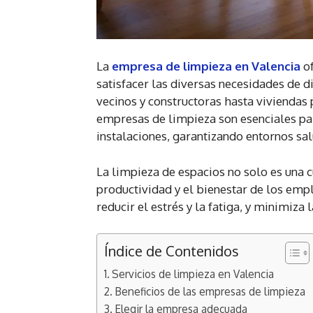
La
empresa de limpieza en Valencia
of
satisfacer las diversas necesidades de 
vecinos y constructoras hasta viviendas 
empresas de limpieza son esenciales par
instalaciones, garantizando entornos sa
La limpieza de espacios no solo es una cu
productividad y el bienestar de los emp
reducir el estrés y la fatiga, y minimi
Índice de Contenidos
Servicios de limpieza en Valencia
Beneficios de las empresas de limpieza
Elegir la empresa adecuada