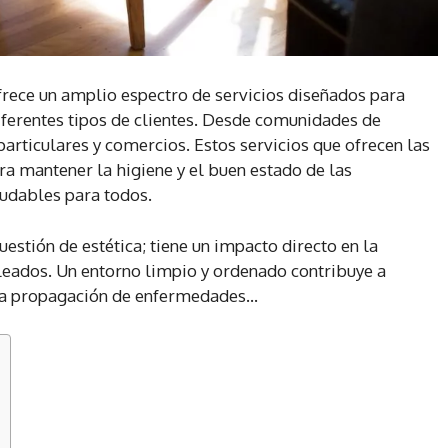
rece un amplio espectro de servicios diseñados para
diferentes tipos de clientes. Desde comunidades de
particulares y comercios. Estos servicios que ofrecen las
a mantener la higiene y el buen estado de las
ludables para todos.
estión de estética; tiene un impacto directo en la
leados. Un entorno limpio y ordenado contribuye a
za la propagación de enfermedades…