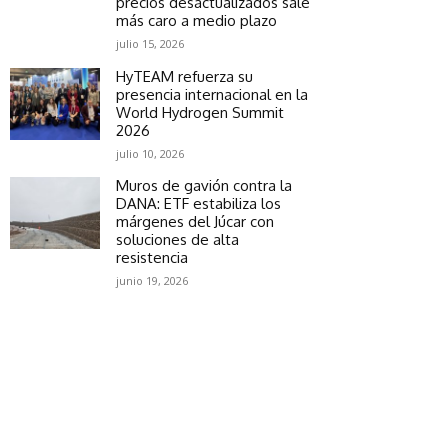
precios desactualizados sale
más caro a medio plazo
julio 15, 2026
HyTEAM refuerza su
presencia internacional en la
World Hydrogen Summit
2026
julio 10, 2026
Muros de gavión contra la
DANA: ETF estabiliza los
márgenes del Júcar con
soluciones de alta
resistencia
junio 19, 2026