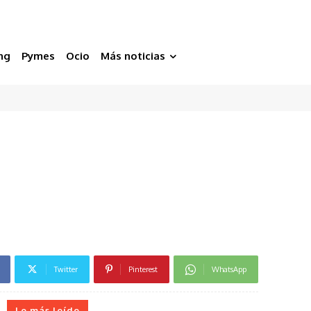
ng
Pymes
Ocio
Más noticias
Twitter
Pinterest
WhatsApp
Lo más leído