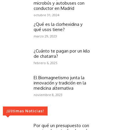
microbús y autobuses con
conductor en Madrid
octubre 31, 2024
¿Qué es la clorhexidina y
qué usos tiene?
marzo 29, 2023
¿Cuánto te pagan por un kilo
de chatarra?
febrero 6, 2025
El Biomagnetismo junta la
innovación y tradición en la
medicina alternativa
noviembre 8, 2023
¡Ultimas Noticias!
Por qué un presupuesto con