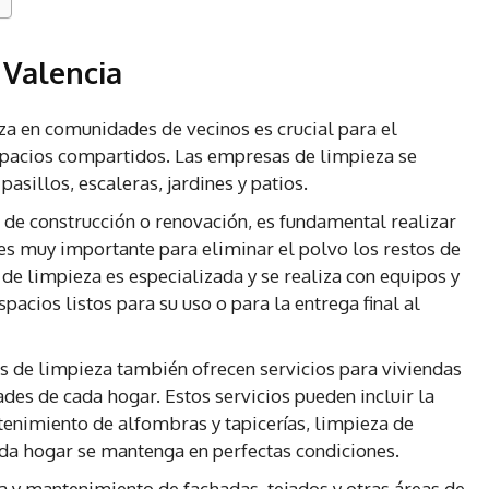
 Valencia
za en comunidades de vecinos es crucial para el
spacios compartidos. Las empresas de limpieza se
sillos, escaleras, jardines y patios.
de construcción o renovación, es fundamental realizar
 es muy importante para eliminar el polvo los restos de
 de limpieza es especializada y se realiza con equipos y
acios listos para su uso o para la entrega final al
 de limpieza también ofrecen servicios para viviendas
ades de cada hogar. Estos servicios pueden incluir la
tenimiento de alfombras y tapicerías, limpieza de
ada hogar se mantenga en perfectas condiciones.
a y mantenimiento de fachadas, tejados y otras áreas de