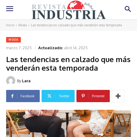
Inicio
Moda
Las tendencias en calzado que más venderán esta temporada
MODA
marzo 7, 2025
Actualizado:
abril 14, 2025
Las tendencias en calzado que más
venderán esta temporada
By
Lara
Facebook
Twitter
Pinterest