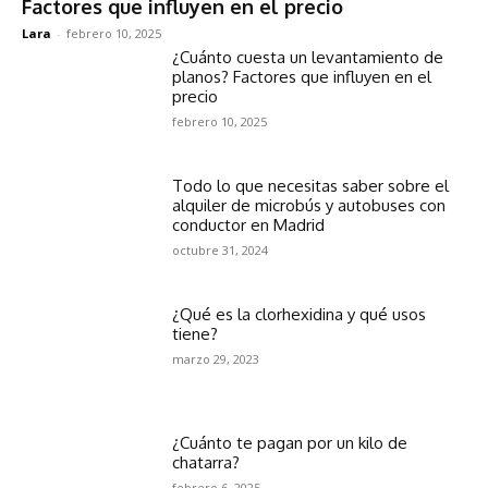
Factores que influyen en el precio
Lara
-
febrero 10, 2025
¿Cuánto cuesta un levantamiento de
planos? Factores que influyen en el
precio
febrero 10, 2025
Todo lo que necesitas saber sobre el
alquiler de microbús y autobuses con
conductor en Madrid
octubre 31, 2024
¿Qué es la clorhexidina y qué usos
tiene?
marzo 29, 2023
¿Cuánto te pagan por un kilo de
chatarra?
febrero 6, 2025