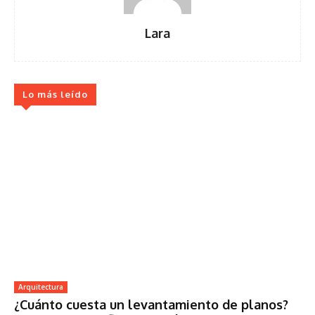
Lara
Lo más leído
Arquitectura
¿Cuánto cuesta un levantamiento de planos?