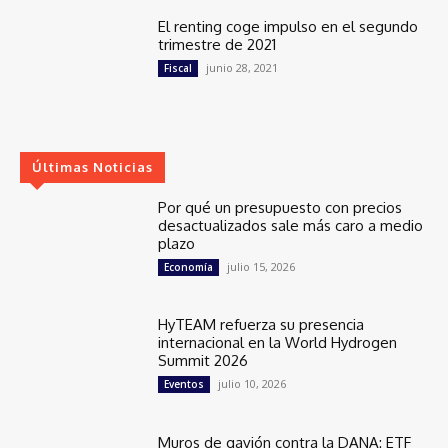
El renting coge impulso en el segundo
trimestre de 2021
junio 28, 2021
Fiscal
Últimas Noticias
Por qué un presupuesto con precios
desactualizados sale más caro a medio
plazo
julio 15, 2026
Economía
HyTEAM refuerza su presencia
internacional en la World Hydrogen
Summit 2026
julio 10, 2026
Eventos
Muros de gavión contra la DANA: ETF