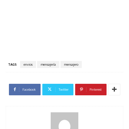
TAGS
envios
mensajería
mensajero
Facebook
Twitter
Pinterest