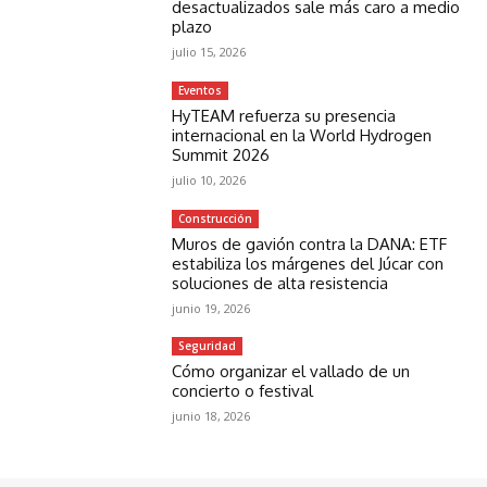
desactualizados sale más caro a medio
plazo
julio 15, 2026
Eventos
HyTEAM refuerza su presencia
internacional en la World Hydrogen
Summit 2026
julio 10, 2026
Construcción
Muros de gavión contra la DANA: ETF
estabiliza los márgenes del Júcar con
soluciones de alta resistencia
junio 19, 2026
Seguridad
Cómo organizar el vallado de un
concierto o festival
junio 18, 2026