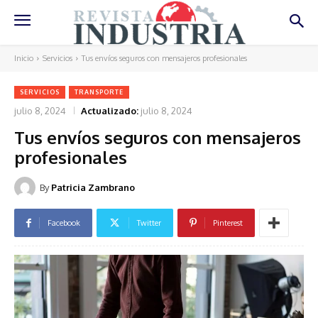
Inicio
Servicios
Tus envíos seguros con mensajeros profesionales
SERVICIOS
TRANSPORTE
julio 8, 2024
Actualizado:
julio 8, 2024
Tus envíos seguros con mensajeros
profesionales
By
Patricia Zambrano
Facebook
Twitter
Pinterest