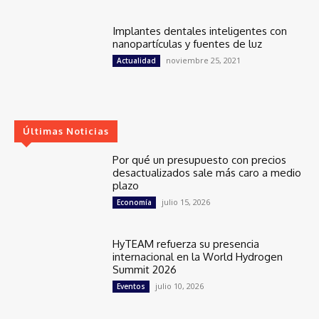
Implantes dentales inteligentes con
nanopartículas y fuentes de luz
noviembre 25, 2021
Actualidad
Últimas Noticias
Por qué un presupuesto con precios
desactualizados sale más caro a medio
plazo
julio 15, 2026
Economía
HyTEAM refuerza su presencia
internacional en la World Hydrogen
Summit 2026
julio 10, 2026
Eventos