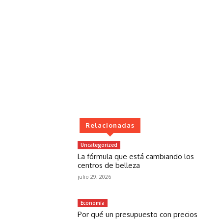
Relacionadas
Uncategorized
La fórmula que está cambiando los
centros de belleza
julio 29, 2026
Economía
Por qué un presupuesto con precios