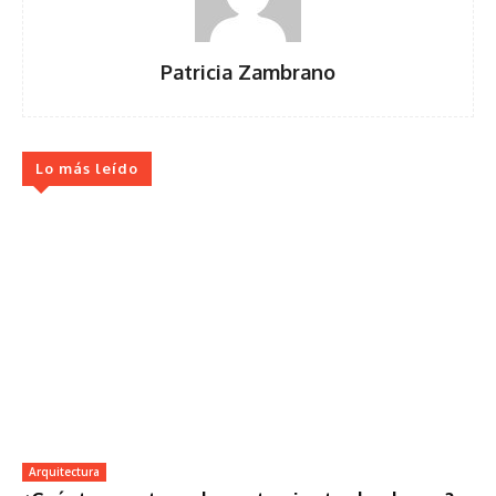
Patricia Zambrano
Lo más leído
Arquitectura