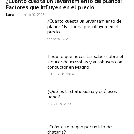
¿Cuánto cuesta un levantamiento de planos?
Factores que influyen en el precio
Lara
-
febrero 10, 2025
¿Cuánto cuesta un levantamiento de
planos? Factores que influyen en el
precio
febrero 10, 2025
Todo lo que necesitas saber sobre el
alquiler de microbús y autobuses con
conductor en Madrid
octubre 31, 2024
¿Qué es la clorhexidina y qué usos
tiene?
marzo 29, 2023
¿Cuánto te pagan por un kilo de
chatarra?