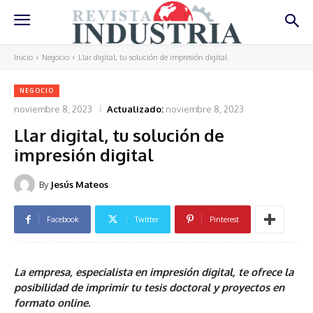
Inicio
Negocio
Llar digital, tu solución de impresión digital
NEGOCIO
noviembre 8, 2023
Actualizado:
noviembre 8, 2023
Llar digital, tu solución de
impresión digital
By
Jesús Mateos
Facebook
Twitter
Pinterest
La empresa, especialista en impresión digital, te ofrece la
posibilidad de imprimir tu tesis doctoral y proyectos en
formato online.