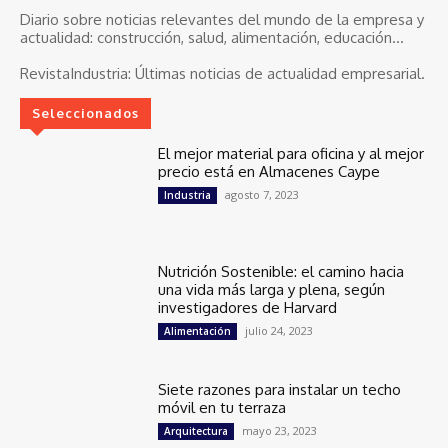
Diario sobre noticias relevantes del mundo de la empresa y
actualidad: construcción, salud, alimentación, educación...
RevistaIndustria:
Últimas noticias de actualidad empresarial.
Seleccionados
El mejor material para oficina y al mejor
precio está en Almacenes Caype
agosto 7, 2023
Industria
Nutrición Sostenible: el camino hacia
una vida más larga y plena, según
investigadores de Harvard
julio 24, 2023
Alimentación
Siete razones para instalar un techo
móvil en tu terraza
mayo 23, 2023
Arquitectura