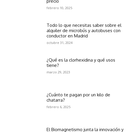
precio
febrero 10, 2025
Todo lo que necesitas saber sobre el
alquiler de microbús y autobuses con
conductor en Madrid
octubre 31, 2024
¿Qué es la clorhexidina y qué usos
tiene?
marzo 29, 2023
¿Cuánto te pagan por un kilo de
chatarra?
febrero 6, 2025
El Biomagnetismo junta la innovación y