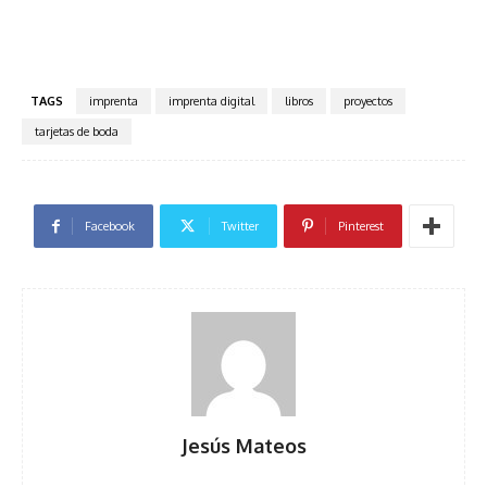
TAGS
imprenta
imprenta digital
libros
proyectos
tarjetas de boda
Facebook
Twitter
Pinterest
Jesús Mateos