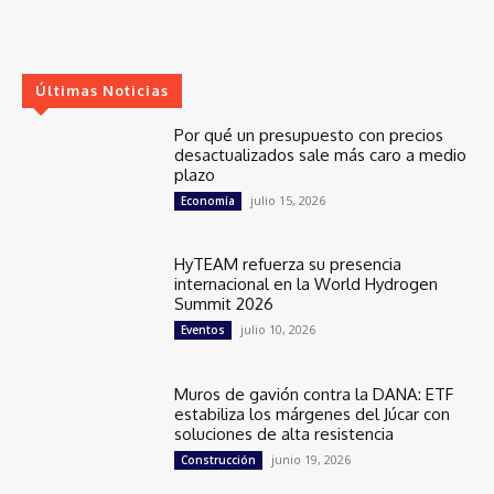
Últimas Noticias
Por qué un presupuesto con precios
desactualizados sale más caro a medio
plazo
julio 15, 2026
Economía
HyTEAM refuerza su presencia
internacional en la World Hydrogen
Summit 2026
julio 10, 2026
Eventos
Muros de gavión contra la DANA: ETF
estabiliza los márgenes del Júcar con
soluciones de alta resistencia
junio 19, 2026
Construcción