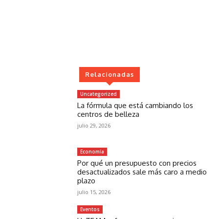
Relacionadas
Uncategorized
La fórmula que está cambiando los
centros de belleza
julio 29, 2026
Economía
Por qué un presupuesto con precios
desactualizados sale más caro a medio
plazo
julio 15, 2026
Eventos