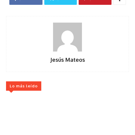
Jesús Mateos
Lo más leído