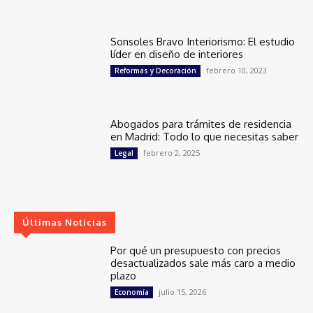
Sonsoles Bravo Interiorismo: El estudio
líder en diseño de interiores
febrero 10, 2023
Reformas y Decoración
Abogados para trámites de residencia
en Madrid: Todo lo que necesitas saber
febrero 2, 2025
Legal
Últimas Noticias
Por qué un presupuesto con precios
desactualizados sale más caro a medio
plazo
julio 15, 2026
Economía