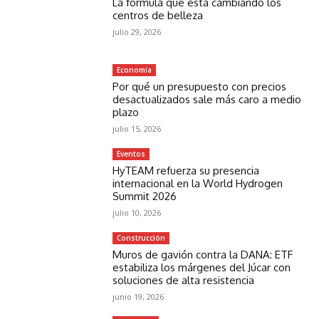
La fórmula que está cambiando los
centros de belleza
julio 29, 2026
Economía
Por qué un presupuesto con precios
desactualizados sale más caro a medio
plazo
julio 15, 2026
Eventos
HyTEAM refuerza su presencia
internacional en la World Hydrogen
Summit 2026
julio 10, 2026
Construcción
Muros de gavión contra la DANA: ETF
estabiliza los márgenes del Júcar con
soluciones de alta resistencia
junio 19, 2026