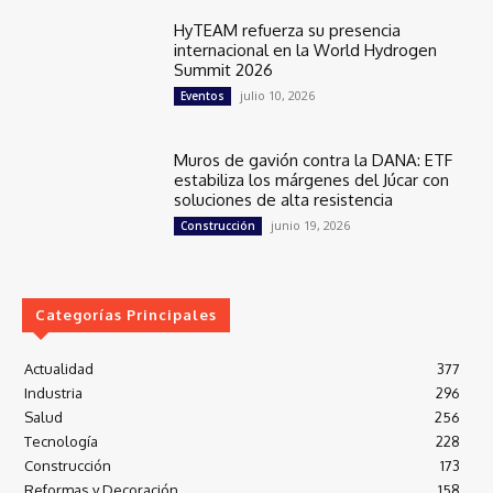
HyTEAM refuerza su presencia
internacional en la World Hydrogen
Summit 2026
julio 10, 2026
Eventos
Muros de gavión contra la DANA: ETF
estabiliza los márgenes del Júcar con
soluciones de alta resistencia
junio 19, 2026
Construcción
Categorías Principales
Actualidad
377
Industria
296
Salud
256
Tecnología
228
Construcción
173
Reformas y Decoración
158