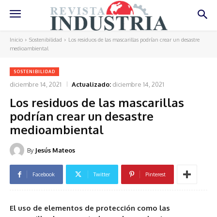
Inicio
Sostenibilidad
Los residuos de las mascarillas podrían crear un desastre
medioambiental
SOSTENIBILIDAD
diciembre 14, 2021
Actualizado:
diciembre 14, 2021
Los residuos de las mascarillas
podrían crear un desastre
medioambiental
By
Jesús Mateos
Facebook
Twitter
Pinterest
El uso de elementos de protección como las