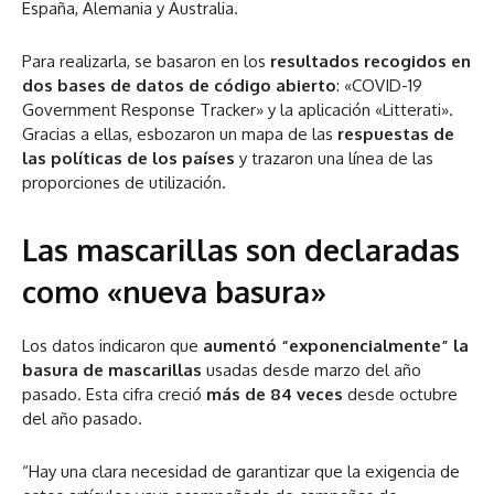
España, Alemania y Australia.
Para realizarla, se basaron en los
resultados recogidos en
dos bases de datos de código abierto
: «COVID-19
Government Response Tracker» y la aplicación «Litterati».
Gracias a ellas, esbozaron un mapa de las
respuestas de
las políticas de los países
y trazaron una línea de las
proporciones de utilización.
Las m
ascarillas son declaradas
como «nueva basura»
Los datos indicaron que
aumentó “exponencialmente” la
basura de mascarillas
usadas desde marzo del año
pasado. Esta cifra creció
más de 84 veces
desde octubre
del año pasado.
“Hay una clara necesidad de garantizar que la exigencia de