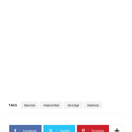
TAGS
basuras
mascarillas
reciclaje
residuos
Facebook
Twitter
Pinterest