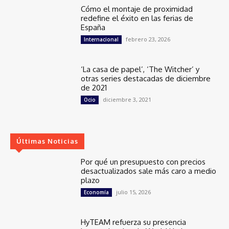
Cómo el montaje de proximidad
redefine el éxito en las ferias de
España
febrero 23, 2026
Internacional
‘La casa de papel’, ‘The Witcher’ y
otras series destacadas de diciembre
de 2021
diciembre 3, 2021
Ocio
Últimas Noticias
Por qué un presupuesto con precios
desactualizados sale más caro a medio
plazo
julio 15, 2026
Economía
HyTEAM refuerza su presencia