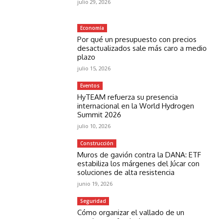
julio 29, 2026
Economía
Por qué un presupuesto con precios
desactualizados sale más caro a medio
plazo
julio 15, 2026
Eventos
HyTEAM refuerza su presencia
internacional en la World Hydrogen
Summit 2026
julio 10, 2026
Construcción
Muros de gavión contra la DANA: ETF
estabiliza los márgenes del Júcar con
soluciones de alta resistencia
junio 19, 2026
Seguridad
Cómo organizar el vallado de un