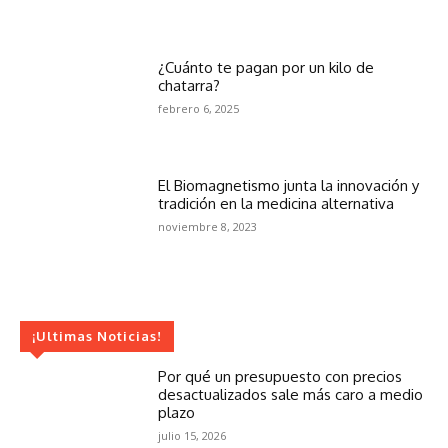
¿Cuánto te pagan por un kilo de
chatarra?
febrero 6, 2025
El Biomagnetismo junta la innovación y
tradición en la medicina alternativa
noviembre 8, 2023
¡Ultimas Noticias!
Por qué un presupuesto con precios
desactualizados sale más caro a medio
plazo
julio 15, 2026