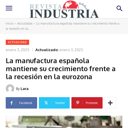
Inicio
Actualidad
La manufactura española mantiene su crecimiento frente a
la recesión en la...
ACTUALIDAD
enero 3, 2025
Actualizado:
enero 3, 2025
La manufactura española
mantiene su crecimiento frente a
la recesión en la eurozona
By
Lara
Facebook
Twitter
Pinterest