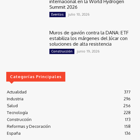
internacional en la World Hydrogen
Summit 2026
julio 10, 2026
Eventos
Muros de gavión contra la DANA: ETF
estabiliza los márgenes del Júcar con
soluciones de alta resistencia
junio 19, 2026
Construcción
Categorías Principales
Actualidad
377
Industria
296
Salud
256
Tecnología
228
Construcción
173
Reformas y Decoración
158
España
136