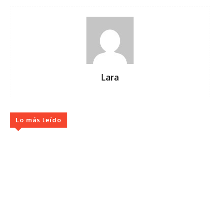
Lara
Lo más leído