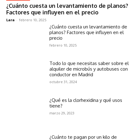
¿Cuánto cuesta un levantamiento de planos?
Factores que influyen en el precio
Lara
-
febrero 10, 2025
¿Cuánto cuesta un levantamiento de
planos? Factores que influyen en el
precio
febrero 10, 2025
Todo lo que necesitas saber sobre el
alquiler de microbús y autobuses con
conductor en Madrid
octubre 31, 2024
¿Qué es la clorhexidina y qué usos
tiene?
marzo 29, 2023
¿Cuánto te pagan por un kilo de