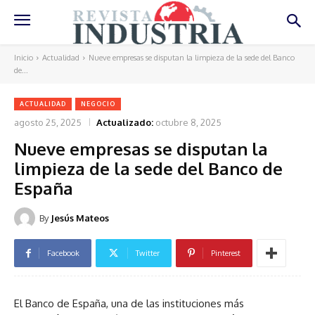
Inicio
Actualidad
Nueve empresas se disputan la limpieza de la sede del Banco
de...
ACTUALIDAD
NEGOCIO
agosto 25, 2025
Actualizado:
octubre 8, 2025
Nueve empresas se disputan la
limpieza de la sede del Banco de
España
By
Jesús Mateos
Facebook
Twitter
Pinterest
El Banco de España, una de las instituciones más