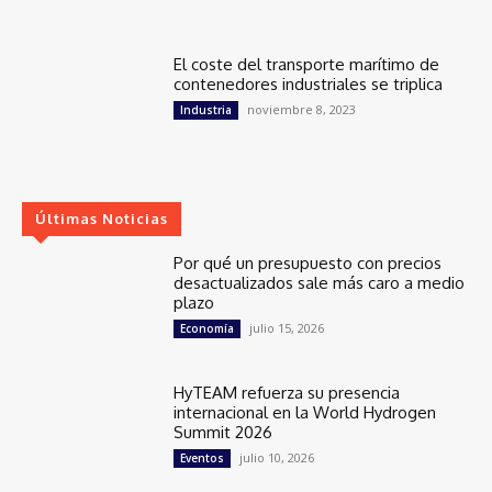
El coste del transporte marítimo de
contenedores industriales se triplica
noviembre 8, 2023
Industria
Últimas Noticias
Por qué un presupuesto con precios
desactualizados sale más caro a medio
plazo
julio 15, 2026
Economía
HyTEAM refuerza su presencia
internacional en la World Hydrogen
Summit 2026
julio 10, 2026
Eventos