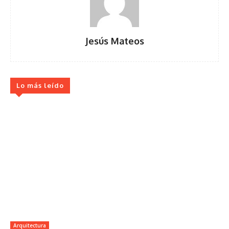
Jesús Mateos
Lo más leído
Arquitectura