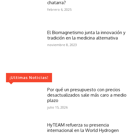
chatarra?
febrero 6, 2025
El Biomagnetismo junta la innovación y
tradición en la medicina alternativa
noviembre 8, 2023
¡Ultimas Noticias!
Por qué un presupuesto con precios
desactualizados sale más caro a medio
plazo
julio 15, 2026
HyTEAM refuerza su presencia
internacional en la World Hydrogen