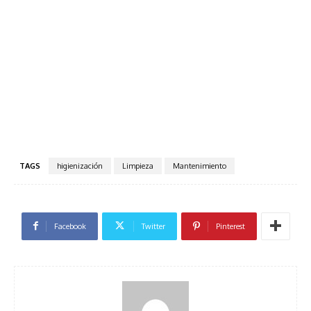
TAGS
higienización
Limpieza
Mantenimiento
Facebook
Twitter
Pinterest