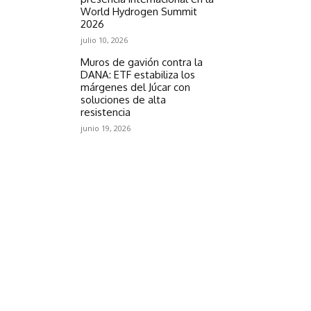
World Hydrogen Summit
2026
julio 10, 2026
Muros de gavión contra la
DANA: ETF estabiliza los
márgenes del Júcar con
soluciones de alta
resistencia
junio 19, 2026