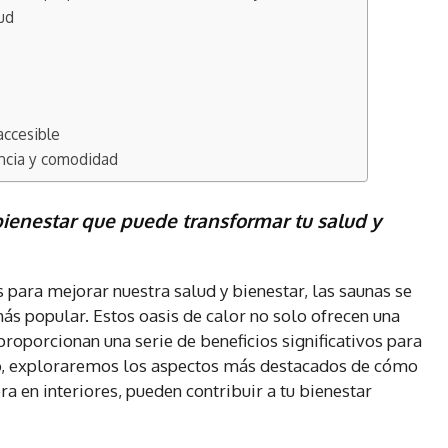
lud
accesible
ancia y comodidad
bienestar que puede transformar tu salud y
 para mejorar nuestra salud y bienestar, las saunas se
ás popular. Estos oasis de calor no solo ofrecen una
proporcionan una serie de beneficios significativos para
culo, exploraremos los aspectos más destacados de cómo
ra en interiores, pueden contribuir a tu bienestar