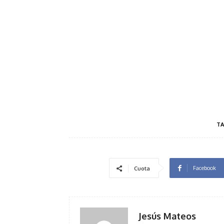
TA
Facebook
Cuota
Jesús Mateos