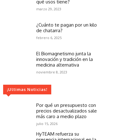
qué usos tiene?
marzo 29, 2023
¿Cuánto te pagan por un kilo
de chatarra?
febrero 6, 2025
El Biomagnetismo junta la
innovación y tradición en la
medicina alternativa
noviembre 8, 2023
¡Ultimas Noticias!
Por qué un presupuesto con
precios desactualizados sale
más caro a medio plazo
julio 15, 2026
HyTEAM refuerza su
presencia internacional en la