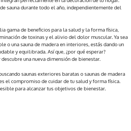
 integran perfectamente en la decoración de tu hogar.
 de sauna durante todo el año, independientemente del
a gama de beneficios para la salud y la forma física,
minación de toxinas y el alivio del dolor muscular. Ya sea
ble o una sauna de madera en interiores, estás dando un
dable y equilibrada. Así que, ¿por qué esperar?
y descubre una nueva dimensión de bienestar.
s buscando saunas exteriores baratas o saunas de madera
es el compromiso de cuidar de tu salud y forma física.
esible para alcanzar tus objetivos de bienestar.