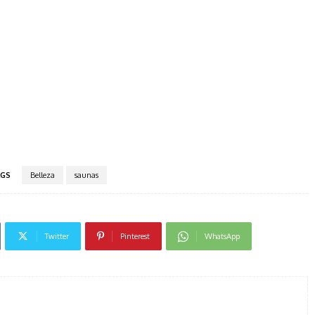
GS
Belleza
saunas
Twitter
Pinterest
WhatsApp