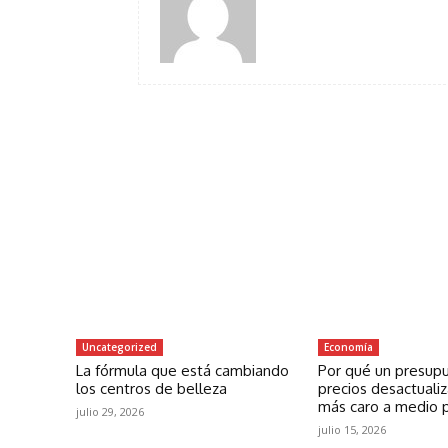
Uncategorized
Economía
La fórmula que está cambiando
Por qué un presup
los centros de belleza
precios desactuali
más caro a medio 
julio 29, 2026
julio 15, 2026