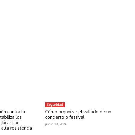
Seguridad
ón contra la
Cómo organizar el vallado de un
abiliza los
concierto o festival
 Júcar con
junio 18, 2026
 alta resistencia