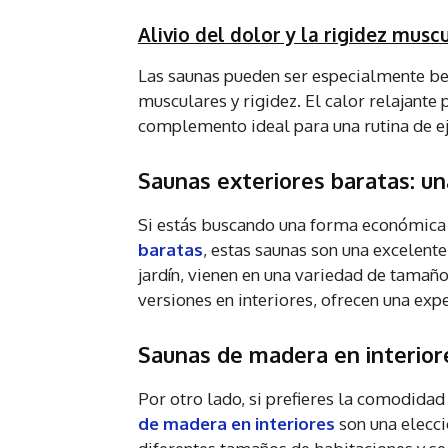
Alivio del dolor y la rigidez musc
Las saunas pueden ser especialmente ben
musculares y rigidez. El calor relajante 
complemento ideal para una rutina de ej
Saunas exteriores baratas: un
Si estás buscando una forma económica d
baratas
, estas saunas son una excelente
jardín, vienen en una variedad de tamañ
versiones en interiores, ofrecen una exper
Saunas de madera en interior
Por otro lado, si prefieres la comodidad 
de madera en interiores
son una elecci