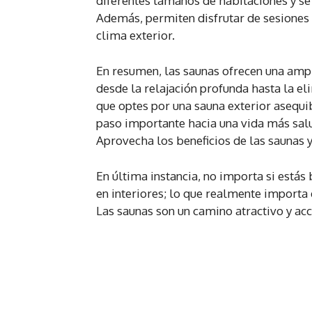
diferentes tamaños de habitaciones y se
Además, permiten disfrutar de sesiones
clima exterior.
En resumen, las saunas ofrecen una ampli
desde la relajación profunda hasta la eli
que optes por una sauna exterior asequi
paso importante hacia una vida más salu
Aprovecha los beneficios de las saunas 
En última instancia, no importa si está
en interiores; lo que realmente importa 
Las saunas son un camino atractivo y acc