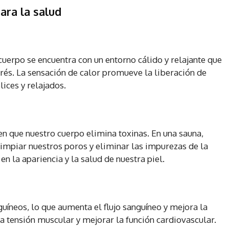
ara la salud
uerpo se encuentra con un entorno cálido y relajante que
strés. La sensación de calor promueve la liberación de
lices y relajados.
en que nuestro cuerpo elimina toxinas. En una sauna,
impiar nuestros poros y eliminar las impurezas de la
en la apariencia y la salud de nuestra piel.
guíneos, lo que aumenta el flujo sanguíneo y mejora la
la tensión muscular y mejorar la función cardiovascular.