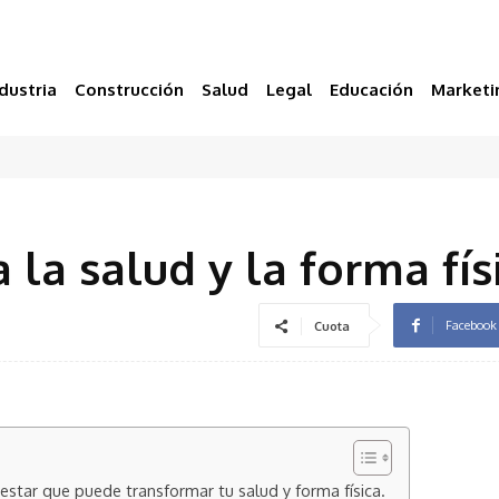
dustria
Construcción
Salud
Legal
Educación
Marketi
 la salud y la forma fís
Facebook
Cuota
estar que puede transformar tu salud y forma física.