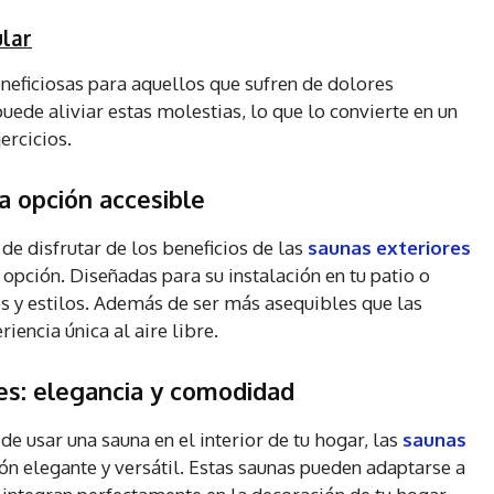
ular
eficiosas para aquellos que sufren de dolores
puede aliviar estas molestias, lo que lo convierte en un
ercicios.
a opción accesible
e disfrutar de los beneficios de las
saunas exteriores
 opción. Diseñadas para su instalación en tu patio o
os y estilos. Además de ser más asequibles que las
iencia única al aire libre.
es: elegancia y comodidad
de usar una sauna en el interior de tu hogar, las
saunas
ón elegante y versátil. Estas saunas pueden adaptarse a