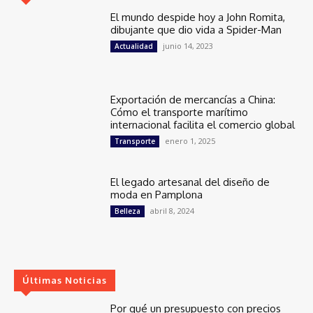
El mundo despide hoy a John Romita,
dibujante que dio vida a Spider-Man
junio 14, 2023
Actualidad
Exportación de mercancías a China:
Cómo el transporte marítimo
internacional facilita el comercio global
enero 1, 2025
Transporte
El legado artesanal del diseño de
moda en Pamplona
abril 8, 2024
Belleza
Últimas Noticias
Por qué un presupuesto con precios