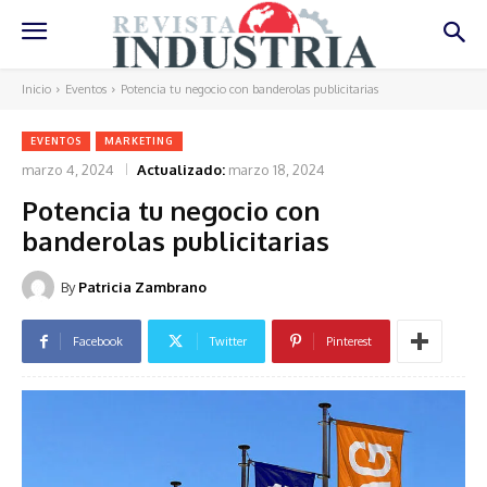
Inicio
Eventos
Potencia tu negocio con banderolas publicitarias
EVENTOS
MARKETING
marzo 4, 2024
Actualizado:
marzo 18, 2024
Potencia tu negocio con
banderolas publicitarias
By
Patricia Zambrano
Facebook
Twitter
Pinterest