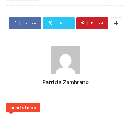
Facebook
Twitter
Pinterest
Patricia Zambrano
Lo más leído