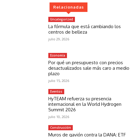
Relacionadas
Uncategorized
La fórmula que está cambiando los
centros de belleza
julio 29, 2026
Economía
Por qué un presupuesto con precios
desactualizados sale más caro a medio
plazo
julio 15, 2026
Eventos
HyTEAM refuerza su presencia
internacional en la World Hydrogen
Summit 2026
julio 10, 2026
Construcción
Muros de gavión contra la DANA: ETF