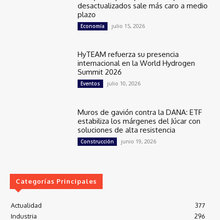
desactualizados sale más caro a medio
plazo
julio 15, 2026
Economía
HyTEAM refuerza su presencia
internacional en la World Hydrogen
Summit 2026
julio 10, 2026
Eventos
Muros de gavión contra la DANA: ETF
estabiliza los márgenes del Júcar con
soluciones de alta resistencia
junio 19, 2026
Construcción
Categorías Principales
Actualidad
377
Industria
296