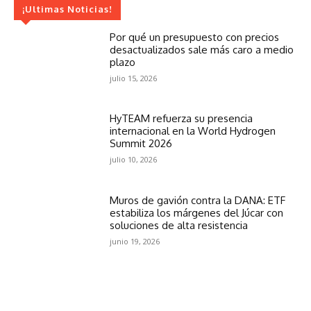
¡Ultimas Noticias!
Por qué un presupuesto con precios
desactualizados sale más caro a medio
plazo
julio 15, 2026
HyTEAM refuerza su presencia
internacional en la World Hydrogen
Summit 2026
julio 10, 2026
Muros de gavión contra la DANA: ETF
estabiliza los márgenes del Júcar con
soluciones de alta resistencia
junio 19, 2026