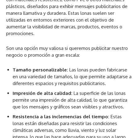
plásticos, diseñados para exhibir mensajes publicitarios de
manera llamativa y duradera. Estas lonas suelen ser
utilizadas en entornos exteriores con el objetivo de
aumentar la visibilidad de marcas, productos, eventos o
promociones.
Son una opción muy valiosa si queremos publicitar nuestro
negocio o promoción a gran escala:
Tamaño personalizable:
Las lonas pueden fabricarse
en una variedad de tamaños, lo que permite adaptarse a
diferentes espacios y requisitos publicitarios.
Impresión de alta calidad:
La superficie de las lonas
permite una impresión de alta calidad, lo que garantiza
que los mensajes y gráficos sean visibles y atractivos.
Resistencia a las inclemencias del tiempo:
Estas
lonas están diseñadas para resistir las condiciones
climáticas adversas, como lluvia, viento y luz solar
intensa, lo que las hace adecuadas para su uso a largo