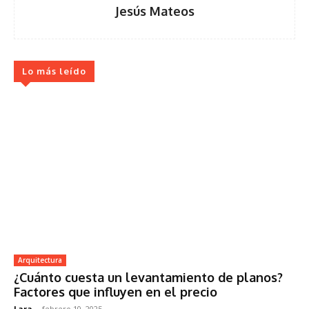
Jesús Mateos
Lo más leído
Arquitectura
¿Cuánto cuesta un levantamiento de planos?
Factores que influyen en el precio
Lara
-
febrero 10, 2025