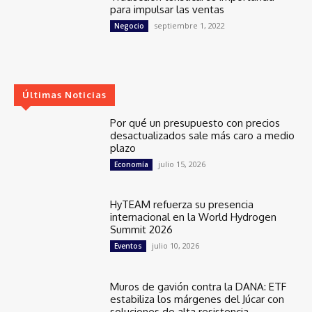
para impulsar las ventas
septiembre 1, 2022
Negocio
Últimas Noticias
Por qué un presupuesto con precios
desactualizados sale más caro a medio
plazo
julio 15, 2026
Economía
HyTEAM refuerza su presencia
internacional en la World Hydrogen
Summit 2026
julio 10, 2026
Eventos
Muros de gavión contra la DANA: ETF
estabiliza los márgenes del Júcar con
soluciones de alta resistencia