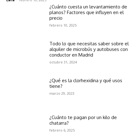
¿Cuánto cuesta un levantamiento de
planos? Factores que influyen en el
precio
febrero 10, 2025
Todo lo que necesitas saber sobre el
alquiler de microbús y autobuses con
conductor en Madrid
octubre 31, 2024
¿Qué es la clorhexidina y qué usos
tiene?
marzo 29, 2023
¿Cuánto te pagan por un kilo de
chatarra?
febrero 6, 2025