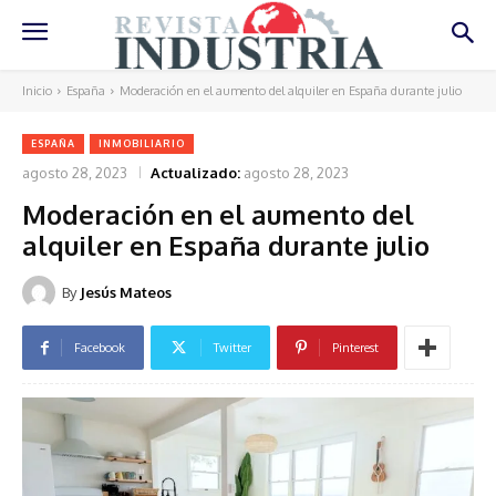
Inicio
España
Moderación en el aumento del alquiler en España durante julio
ESPAÑA
INMOBILIARIO
agosto 28, 2023
Actualizado:
agosto 28, 2023
Moderación en el aumento del
alquiler en España durante julio
By
Jesús Mateos
Facebook
Twitter
Pinterest