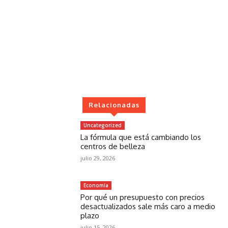
Relacionadas
Uncategorized
La fórmula que está cambiando los
centros de belleza
julio 29, 2026
Economía
Por qué un presupuesto con precios
desactualizados sale más caro a medio
plazo
julio 15, 2026