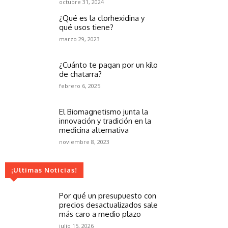
octubre 31, 2024
¿Qué es la clorhexidina y
qué usos tiene?
marzo 29, 2023
¿Cuánto te pagan por un kilo
de chatarra?
febrero 6, 2025
El Biomagnetismo junta la
innovación y tradición en la
medicina alternativa
noviembre 8, 2023
¡Ultimas Noticias!
Por qué un presupuesto con
precios desactualizados sale
más caro a medio plazo
julio 15, 2026