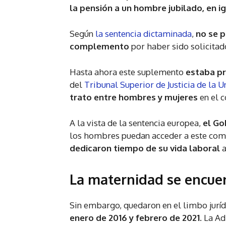
la pensión a un hombre jubilado, en 
Según
la sentencia
dictaminada
,
no se p
complemento
por haber sido solicita
Hasta ahora este suplemento
estaba pr
del
Tribunal Superior de Justicia de la 
trato entre hombres y mujeres
en el 
A la vista de la sentencia europea,
el Go
los hombres puedan acceder a este comp
dedicaron tiempo de su vida laboral
a
La maternidad se encuen
Sin embargo, quedaron en el limbo jurí
enero de 2016 y febrero de 2021
. La A