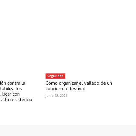
Seguridad
ón contra la
Cómo organizar el vallado de un
abiliza los
concierto o festival
 Júcar con
junio 18, 2026
 alta resistencia