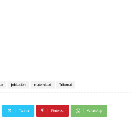
to
jubilación
maternidad
Tribunal
Twitter
Pinterest
WhatsApp