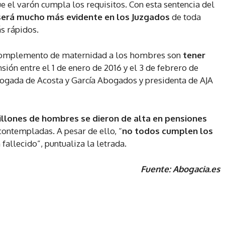
 el varón cumpla los requisitos. Con esta sentencia del
será mucho más evidente en los Juzgados
de toda
ás rápidos.
l complemento de maternidad a los hombres son
tener
ión entre el 1 de enero de 2016 y el 3 de febrero de
abogada de Acosta y García Abogados y presidenta de AJA
illones de hombres se dieron de alta en pensiones
contempladas. A pesar de ello, “
no todos cumplen los
fallecido”, puntualiza la letrada.
Fuente: Abogacia.es