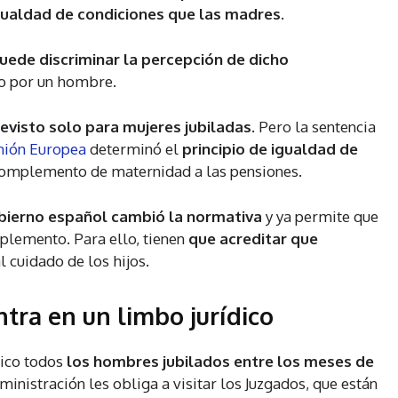
igualdad de condiciones que las madres.
uede discriminar la percepción de dicho
do por un hombre.
evisto solo para mujeres jubiladas
. Pero la sentencia
Unión Europea
determinó el
principio de igualdad de
complemento de maternidad a las pensiones.
bierno español cambió la normativa
y ya permite que
lemento. Para ello, tienen
que acreditar que
l cuidado de los hijos.
tra en un limbo jurídico
dico todos
los hombres jubilados entre los meses de
dministración les obliga a visitar los Juzgados, que están