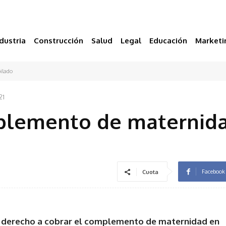
dustria
Construcción
Salud
Legal
Educación
Marketi
ilado
21
plemento de maternida
Facebook
Cuota
l derecho a cobrar el complemento de maternidad en