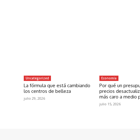
Uncategorized
Economía
La fórmula que está cambiando
Por qué un presup
los centros de belleza
precios desactuali
más caro a medio 
julio 29, 2026
julio 15, 2026