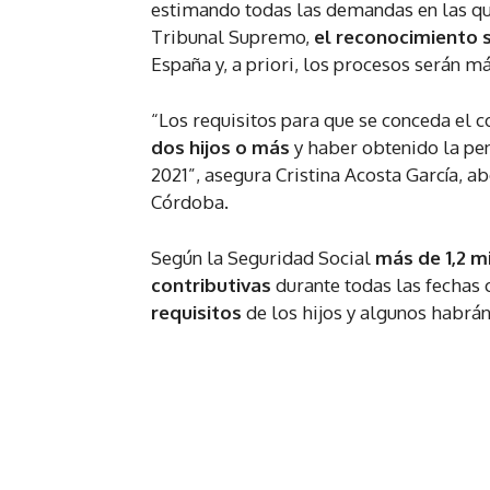
estimando todas las demandas en las que
Tribunal Supremo,
el reconocimiento 
España y, a priori, los procesos serán m
“Los requisitos para que se conceda e
dos hijos o más
y haber obtenido la pens
2021”, asegura Cristina Acosta García, 
Córdoba.
Según la Seguridad Social
más de 1,2 m
contributivas
durante todas las fechas 
requisitos
de los hijos y algunos habrán 