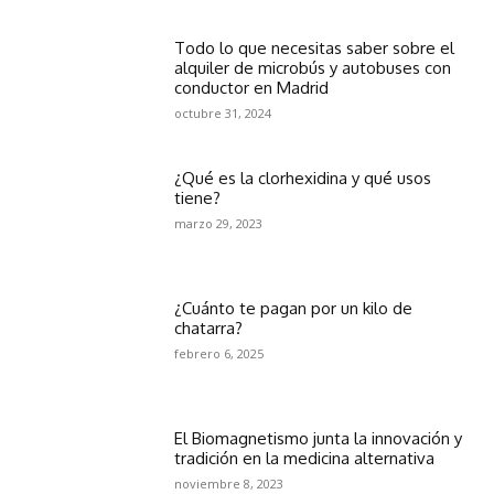
Todo lo que necesitas saber sobre el
alquiler de microbús y autobuses con
conductor en Madrid
octubre 31, 2024
¿Qué es la clorhexidina y qué usos
tiene?
marzo 29, 2023
¿Cuánto te pagan por un kilo de
chatarra?
febrero 6, 2025
El Biomagnetismo junta la innovación y
tradición en la medicina alternativa
noviembre 8, 2023