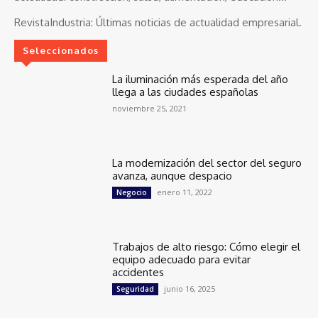
RevistaIndustria:
Últimas noticias de actualidad empresarial.
Seleccionados
La iluminación más esperada del año
llega a las ciudades españolas
noviembre 25, 2021
La modernización del sector del seguro
avanza, aunque despacio
enero 11, 2022
Negocio
Trabajos de alto riesgo: Cómo elegir el
equipo adecuado para evitar
accidentes
junio 16, 2025
Seguridad