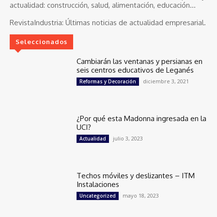
actualidad: construcción, salud, alimentación, educación...
RevistaIndustria:
Últimas noticias de actualidad empresarial.
Seleccionados
Cambiarán las ventanas y persianas en
seis centros educativos de Leganés
diciembre 3, 2021
Reformas y Decoración
¿Por qué esta Madonna ingresada en la
UCI?
julio 3, 2023
Actualidad
Techos móviles y deslizantes – ITM
Instalaciones
mayo 18, 2023
Uncategorized