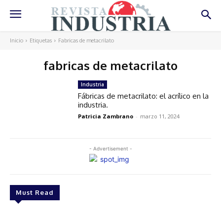
Inicio
Etiquetas
Fabricas de metacrilato
fabricas de metacrilato
Industria
Fábricas de metacrilato: el acrílico en la
industria.
Patricia Zambrano
-
marzo 11, 2024
- Advertisement -
Must Read