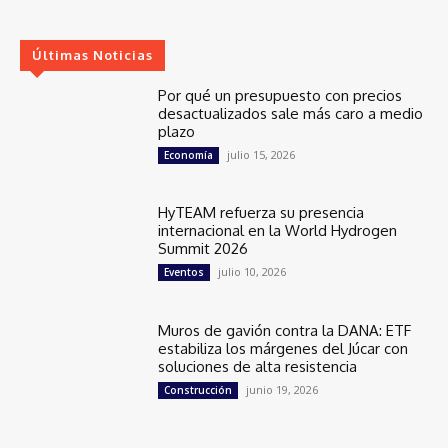
Últimas Noticias
Por qué un presupuesto con precios
desactualizados sale más caro a medio
plazo
julio 15, 2026
Economía
HyTEAM refuerza su presencia
internacional en la World Hydrogen
Summit 2026
julio 10, 2026
Eventos
Muros de gavión contra la DANA: ETF
estabiliza los márgenes del Júcar con
soluciones de alta resistencia
junio 19, 2026
Construcción