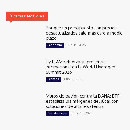
Últimas Noticias
Por qué un presupuesto con precios
desactualizados sale más caro a medio
plazo
julio 15, 2026
Economía
HyTEAM refuerza su presencia
internacional en la World Hydrogen
Summit 2026
julio 10, 2026
Eventos
Muros de gavión contra la DANA: ETF
estabiliza los márgenes del Júcar con
soluciones de alta resistencia
junio 19, 2026
Construcción