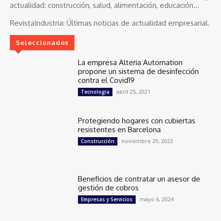
actualidad: construcción, salud, alimentación, educación...
RevistaIndustria:
Últimas noticias de actualidad empresarial.
Seleccionados
La empresa Alteria Automation
propone un sistema de desinfección
contra el Covid19
abril 25, 2021
Tecnología
Protegiendo hogares con cubiertas
resistentes en Barcelona
noviembre 29, 2023
Construcción
Beneficios de contratar un asesor de
gestión de cobros
mayo 6, 2024
Empresas y Servicios