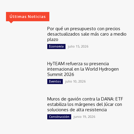
Últimas Noticias
Por qué un presupuesto con precios
desactualizados sale más caro a medio
plazo
julio 15, 2026
Economía
HyTEAM refuerza su presencia
internacional en la World Hydrogen
Summit 2026
julio 10, 2026
Eventos
Muros de gavión contra la DANA: ETF
estabiliza los márgenes del Júcar con
soluciones de alta resistencia
junio 19, 2026
Construcción