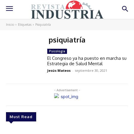
Inicio
Etiquetas
Psiquiatría
psiquiatría
Psicología
El Congreso ya ha puesto en marcha su
Estrategia de Salud Mental
Jesús Mateos
-
septiembre 30, 2021
- Advertisement -
Must Read