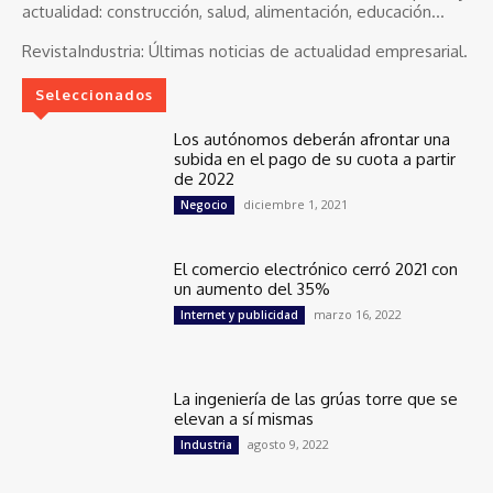
actualidad: construcción, salud, alimentación, educación...
RevistaIndustria:
Últimas noticias de actualidad empresarial.
Seleccionados
Los autónomos deberán afrontar una
subida en el pago de su cuota a partir
de 2022
diciembre 1, 2021
Negocio
El comercio electrónico cerró 2021 con
un aumento del 35%
marzo 16, 2022
Internet y publicidad
La ingeniería de las grúas torre que se
elevan a sí mismas
agosto 9, 2022
Industria