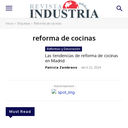
Inicio
Etiquetas
Reforma de cocinas
reforma de cocinas
Reformas y Decoración
Las tendencias de reforma de cocinas
en Madrid
Patricia Zambrano
-
abril 22, 2024
- Advertisement -
Must Read