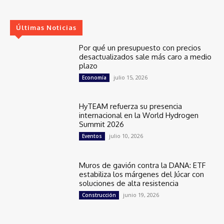
Últimas Noticias
Por qué un presupuesto con precios
desactualizados sale más caro a medio
plazo
julio 15, 2026
Economía
HyTEAM refuerza su presencia
internacional en la World Hydrogen
Summit 2026
julio 10, 2026
Eventos
Muros de gavión contra la DANA: ETF
estabiliza los márgenes del Júcar con
soluciones de alta resistencia
junio 19, 2026
Construcción