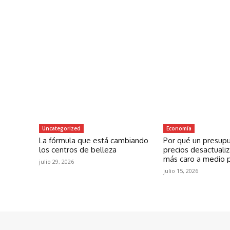
Uncategorized
Economía
La fórmula que está cambiando
Por qué un presup
los centros de belleza
precios desactuali
más caro a medio 
julio 29, 2026
julio 15, 2026