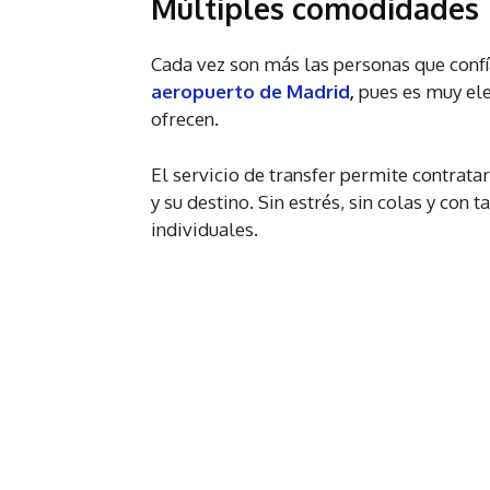
Múltiples comodidades
Cada vez son más las personas que confí
aeropuerto de Madrid
,
pues es muy el
ofrecen.
El servicio de transfer permite contratar
y su destino. Sin estrés, sin colas y con 
individuales.