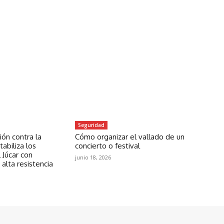
Seguridad
ón contra la
Cómo organizar el vallado de un
abiliza los
concierto o festival
 Júcar con
junio 18, 2026
 alta resistencia