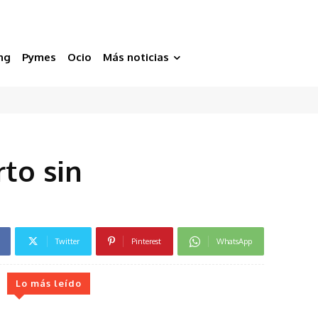
ng
Pymes
Ocio
Más noticias
to sin
Twitter
Pinterest
WhatsApp
Lo más leído