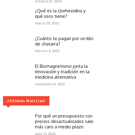
octubre 31, 2024
¿Qué es la clorhexidina y
qué usos tiene?
marzo 29, 2023
¿Cuánto te pagan por un kilo
de chatarra?
febrero 6, 2025
El Biomagnetismo junta la
innovación y tradición en la
medicina alternativa
noviembre 8, 2023
¡Ultimas Noticias!
Por qué un presupuesto con
precios desactualizados sale
más caro a medio plazo
julio 15, 2026