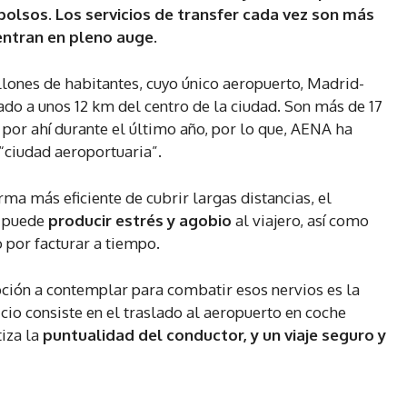
bolsos. Los servicios de transfer cada vez son más
ntran en pleno auge.
lones de habitantes, cuyo único aeropuerto, Madrid-
ado a unos 12 km del centro de la ciudad. Son más de 17
 por ahí durante el último año, por lo que, AENA ha
 “ciudad aeroportuaria”.
rma más eficiente de cubrir largas distancias, el
s puede
producir estrés y agobio
al viajero, así como
o por facturar a tiempo.
opción a contemplar para combatir esos nervios es la
vicio consiste en el traslado al aeropuerto en coche
iza la
puntualidad del conductor, y un viaje seguro y