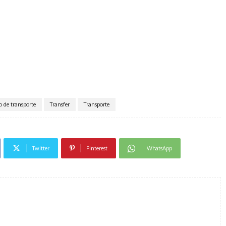
o de transporte
Transfer
Transporte
Twitter
Pinterest
WhatsApp