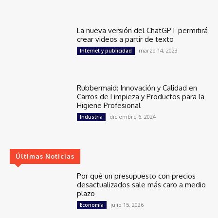
La nueva versión del ChatGPT permitirá
crear videos a partir de texto
marzo 14, 2023
Internet y publicidad
Rubbermaid: Innovación y Calidad en
Carros de Limpieza y Productos para la
Higiene Profesional
diciembre 6, 2024
Industria
Últimas Noticias
Por qué un presupuesto con precios
desactualizados sale más caro a medio
plazo
julio 15, 2026
Economía