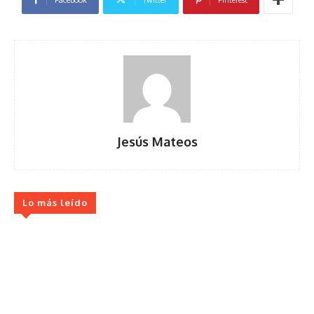
Jesús Mateos
Lo más leído