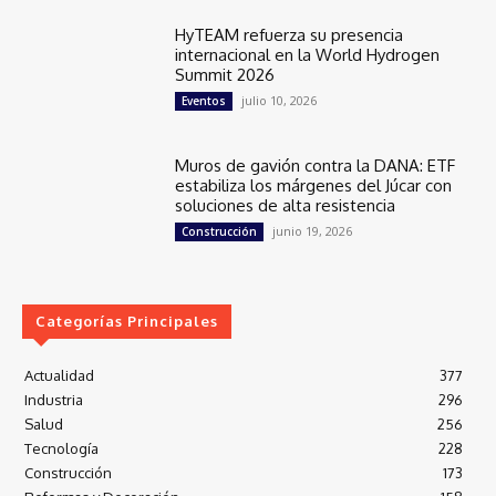
HyTEAM refuerza su presencia
internacional en la World Hydrogen
Summit 2026
julio 10, 2026
Eventos
Muros de gavión contra la DANA: ETF
estabiliza los márgenes del Júcar con
soluciones de alta resistencia
junio 19, 2026
Construcción
Categorías Principales
Actualidad
377
Industria
296
Salud
256
Tecnología
228
Construcción
173