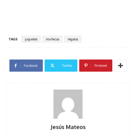
TAGS
juguetes
muñecas
regalos
Facebook
Twitter
Pinterest
Jesús Mateos