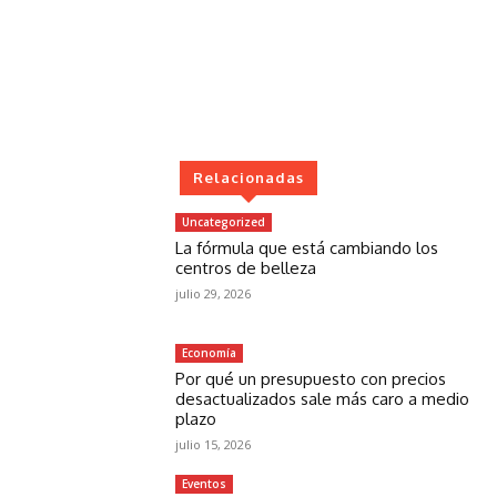
Relacionadas
Uncategorized
La fórmula que está cambiando los
centros de belleza
julio 29, 2026
Economía
Por qué un presupuesto con precios
desactualizados sale más caro a medio
plazo
julio 15, 2026
Eventos