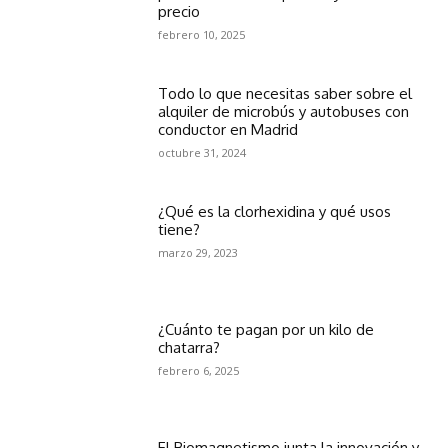
precio
febrero 10, 2025
Todo lo que necesitas saber sobre el
alquiler de microbús y autobuses con
conductor en Madrid
octubre 31, 2024
¿Qué es la clorhexidina y qué usos
tiene?
marzo 29, 2023
¿Cuánto te pagan por un kilo de
chatarra?
febrero 6, 2025
El Biomagnetismo junta la innovación y