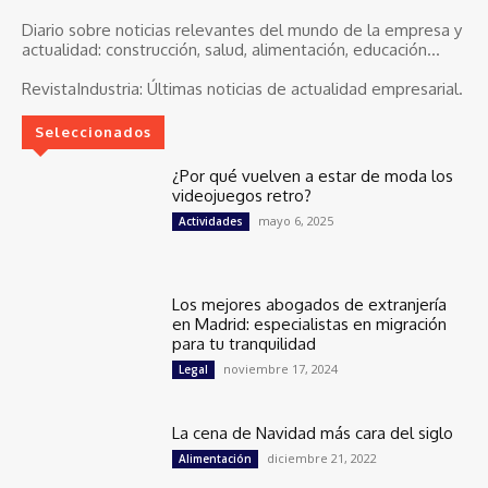
Diario sobre noticias relevantes del mundo de la empresa y
actualidad: construcción, salud, alimentación, educación...
RevistaIndustria:
Últimas noticias de actualidad empresarial.
Seleccionados
¿Por qué vuelven a estar de moda los
videojuegos retro?
mayo 6, 2025
Actividades
Los mejores abogados de extranjería
en Madrid: especialistas en migración
para tu tranquilidad
noviembre 17, 2024
Legal
La cena de Navidad más cara del siglo
diciembre 21, 2022
Alimentación