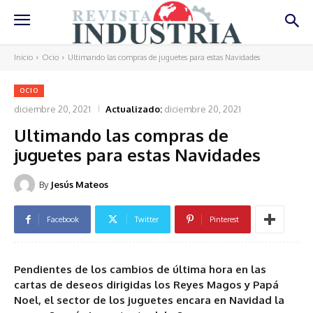
Inicio
Ocio
Ultimando las compras de juguetes para estas Navidades
OCIO
diciembre 20, 2021
Actualizado:
diciembre 20, 2021
Ultimando las compras de
juguetes para estas Navidades
By
Jesús Mateos
Facebook
Twitter
Pinterest
Pendientes de los cambios de última hora en las
cartas de deseos dirigidas los Reyes Magos y Papá
Noel, el sector de los juguetes encara en Navidad la