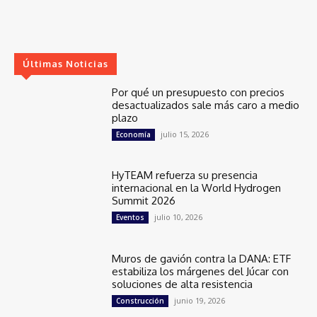
Últimas Noticias
Por qué un presupuesto con precios
desactualizados sale más caro a medio
plazo
julio 15, 2026
Economía
HyTEAM refuerza su presencia
internacional en la World Hydrogen
Summit 2026
julio 10, 2026
Eventos
Muros de gavión contra la DANA: ETF
estabiliza los márgenes del Júcar con
soluciones de alta resistencia
junio 19, 2026
Construcción