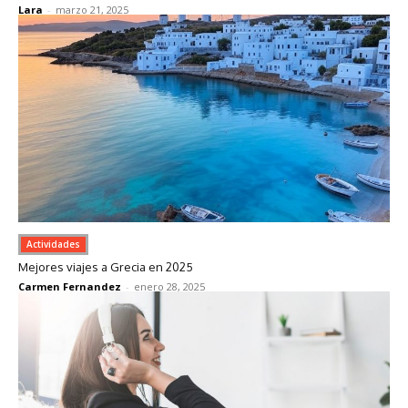
Lara
-
marzo 21, 2025
Actividades
Mejores viajes a Grecia en 2025
Carmen Fernandez
-
enero 28, 2025