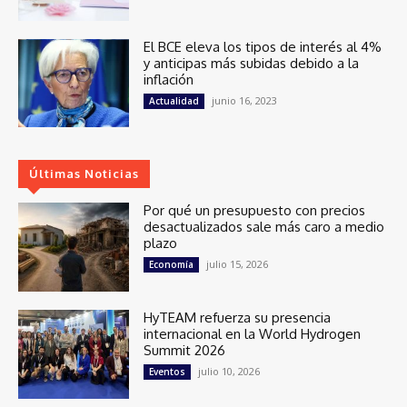
El BCE eleva los tipos de interés al 4%
y anticipas más subidas debido a la
inflación
junio 16, 2023
Actualidad
Últimas Noticias
Por qué un presupuesto con precios
desactualizados sale más caro a medio
plazo
julio 15, 2026
Economía
HyTEAM refuerza su presencia
internacional en la World Hydrogen
Summit 2026
julio 10, 2026
Eventos