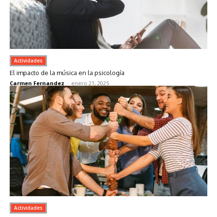
Actividades
El impacto de la música en la psicología
Carmen Fernandez
-
enero 21, 2025
Actividades