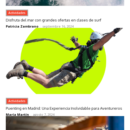
Actividades
Disfruta del mar con grandes ofertas en clases de surf
Patricia Zambrano
-
septiembre 16, 2024
Actividades
Puenting en Madrid: Una Experiencia Inolvidable para Aventureros
María Martín
-
agosto 7, 2024