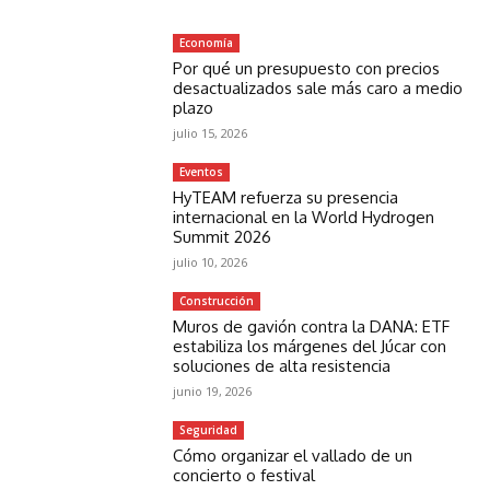
Economía
Por qué un presupuesto con precios
desactualizados sale más caro a medio
plazo
julio 15, 2026
Eventos
HyTEAM refuerza su presencia
internacional en la World Hydrogen
Summit 2026
julio 10, 2026
Construcción
Muros de gavión contra la DANA: ETF
estabiliza los márgenes del Júcar con
soluciones de alta resistencia
junio 19, 2026
Seguridad
Cómo organizar el vallado de un
concierto o festival