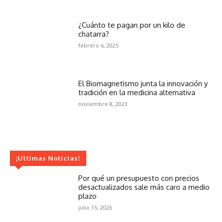
¿Cuánto te pagan por un kilo de
chatarra?
febrero 6, 2025
El Biomagnetismo junta la innovación y
tradición en la medicina alternativa
noviembre 8, 2023
¡Ultimas Noticias!
Por qué un presupuesto con precios
desactualizados sale más caro a medio
plazo
julio 15, 2026