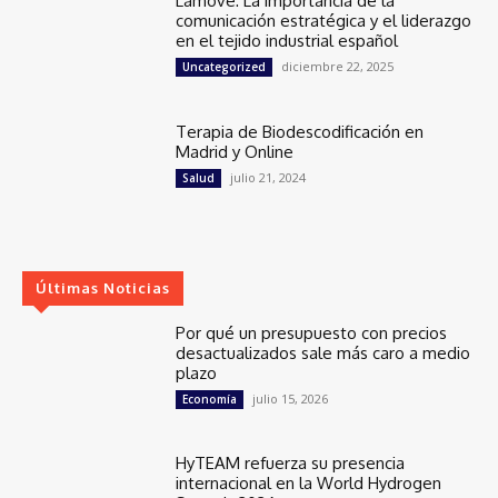
Lamove: La importancia de la
comunicación estratégica y el liderazgo
en el tejido industrial español
diciembre 22, 2025
Uncategorized
Terapia de Biodescodificación en
Madrid y Online
julio 21, 2024
Salud
Últimas Noticias
Por qué un presupuesto con precios
desactualizados sale más caro a medio
plazo
julio 15, 2026
Economía
HyTEAM refuerza su presencia
internacional en la World Hydrogen