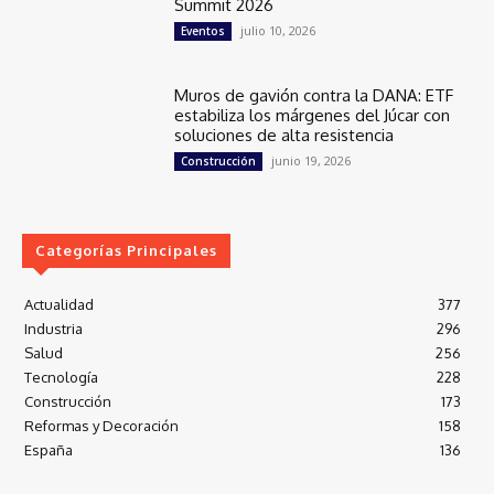
Summit 2026
julio 10, 2026
Eventos
Muros de gavión contra la DANA: ETF
estabiliza los márgenes del Júcar con
soluciones de alta resistencia
junio 19, 2026
Construcción
Categorías Principales
Actualidad
377
Industria
296
Salud
256
Tecnología
228
Construcción
173
Reformas y Decoración
158
España
136