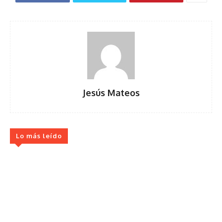
Jesús Mateos
Lo más leído