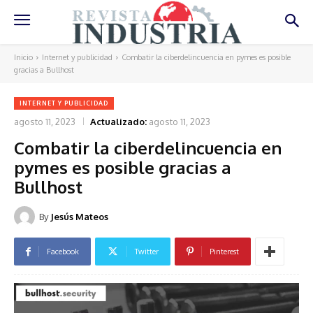
Inicio
Internet y publicidad
Combatir la ciberdelincuencia en pymes es posible
gracias a Bullhost
INTERNET Y PUBLICIDAD
agosto 11, 2023
Actualizado:
agosto 11, 2023
Combatir la ciberdelincuencia en
pymes es posible gracias a
Bullhost
By
Jesús Mateos
Facebook
Twitter
Pinterest