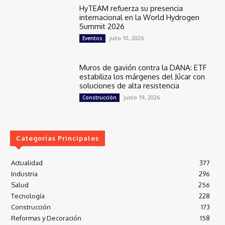
HyTEAM refuerza su presencia
internacional en la World Hydrogen
Summit 2026
julio 10, 2026
Eventos
Muros de gavión contra la DANA: ETF
estabiliza los márgenes del Júcar con
soluciones de alta resistencia
junio 19, 2026
Construcción
Categorías Principales
Actualidad
377
Industria
296
Salud
256
Tecnología
228
Construcción
173
Reformas y Decoración
158