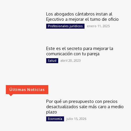
Los abogados cántabros instan al
Ejecutivo a mejorar el turno de oficio
enero 11, 2025
Profesionales jurídicos
Este es el secreto para mejorar la
comunicación con tu pareja
abril 20, 2023
Salud
Últimas Noticias
Por qué un presupuesto con precios
desactualizados sale más caro a medio
plazo
julio 15, 2026
Economía