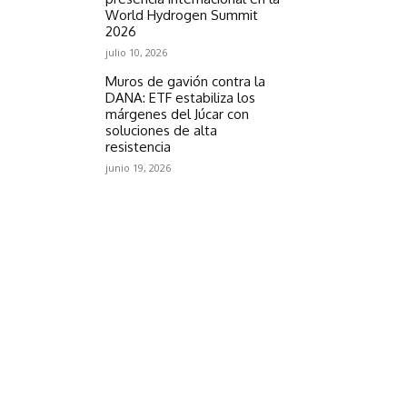
World Hydrogen Summit
2026
julio 10, 2026
Muros de gavión contra la
DANA: ETF estabiliza los
márgenes del Júcar con
soluciones de alta
resistencia
junio 19, 2026