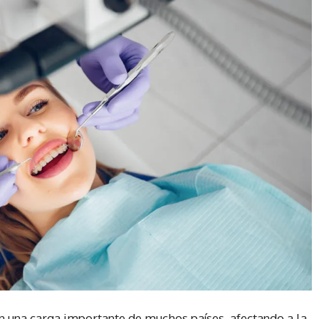
una carga importante de muchos países, afectando a la