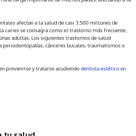
tales afectan a la salud de casi 3.500 millones de
la caries se consagra como el trastorno más frecuente,
onas adultas. Los siguientes trastornos de salud
a periodontopatías, cánceres bucales, traumatismos o
n prevenirse y tratarse acudiendo
dentista estético en
 tu salud