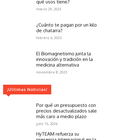
qué usos tiene?
marzo 29, 2023
¿Cuánto te pagan por un kilo
de chatarra?
febrero 6, 2025
El Biomagnetismo junta la
innovación y tradición en la
medicina alternativa
noviembre 8, 2023
¡Ultimas Noticias!
Por qué un presupuesto con
precios desactualizados sale
más caro a medio plazo
julio 15, 2026
HyTEAM refuerza su
presencia internacional en la