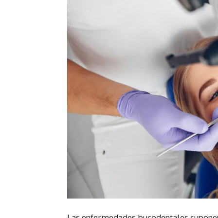
Las enfermedades bucodentales suponen 