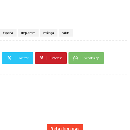
España
implantes
málaga
salud
Twitter
Pinterest
WhatsApp
Relacionadas