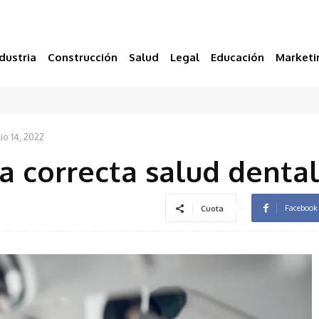
dustria
Construcción
Salud
Legal
Educación
Marketi
lio 14, 2022
 correcta salud denta
Facebook
Cuota