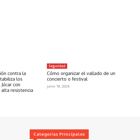
Seguridad
ón contra la
Cómo organizar el vallado de un
abiliza los
concierto o festival
 Júcar con
junio 18, 2026
 alta resistencia
Categorías Principales