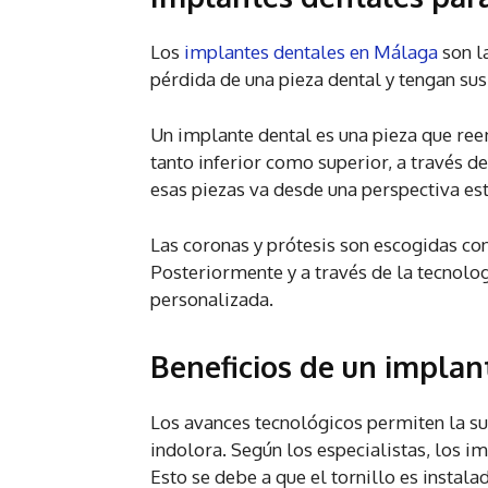
Los
implantes dentales en Málaga
son l
pérdida de una pieza dental y tengan su
Un implante dental es una pieza que reem
tanto inferior como superior, a través d
esas piezas va desde una perspectiva est
Las coronas y prótesis son escogidas con
Posteriormente y a través de la tecnolo
personalizada.
Beneficios de un implan
Los avances tecnológicos permiten la sus
indolora. Según los especialistas, los i
Esto se debe a que el tornillo es instala