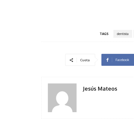
TAGS
dentista
Facebook
Cuota
Jesús Mateos