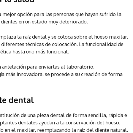
a mejor opción para las personas que hayan sufrido la
s dientes en un estado muy deteriorado.
plaza la raíz dental y se coloca sobre el hueso maxilar,
e diferentes técnicas de colocación. La funcionalidad de
ética hasta uno más funcional.
 antelación para enviarlas al laboratorio.
gía más innovadora, se procede a su creación de forma
te dental
titución de una pieza dental de forma sencilla, rápida e
mplantes dentales ayudan a la conservación del hueso.
do en el maxilar, reemplazando la raíz del diente natural.