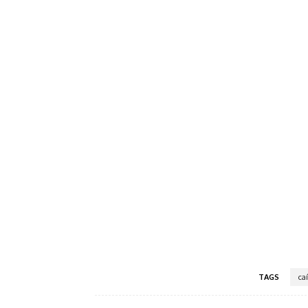
TAGS
ca