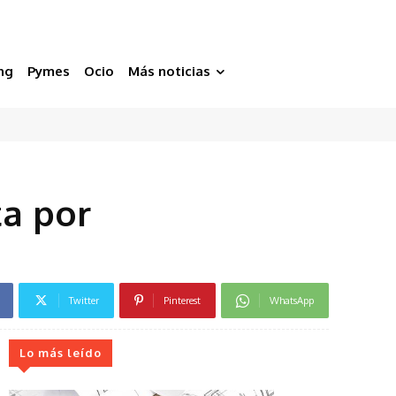
ng
Pymes
Ocio
Más noticias
ta por
Twitter
Pinterest
WhatsApp
Lo más leído