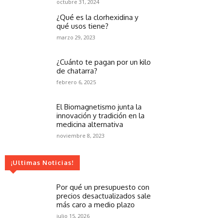
octubre 31, 2024
¿Qué es la clorhexidina y
qué usos tiene?
marzo 29, 2023
¿Cuánto te pagan por un kilo
de chatarra?
febrero 6, 2025
El Biomagnetismo junta la
innovación y tradición en la
medicina alternativa
noviembre 8, 2023
¡Ultimas Noticias!
Por qué un presupuesto con
precios desactualizados sale
más caro a medio plazo
julio 15, 2026