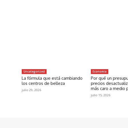
Uncategorized
Economía
La fórmula que está cambiando
Por qué un presup
los centros de belleza
precios desactuali
más caro a medio 
julio 29, 2026
julio 15, 2026