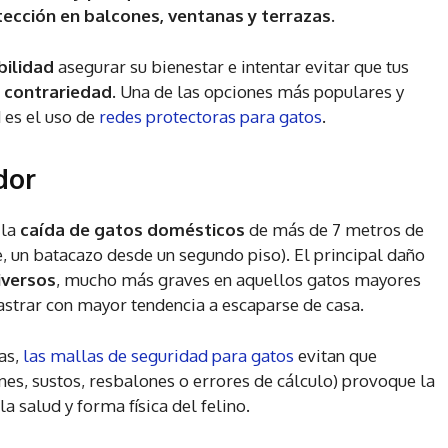
ección en balcones, ventanas y terrazas.
bilidad
asegurar su bienestar e intentar evitar que tus
 contrariedad
. Una de las opciones más populares y
 es el uso de
redes protectoras para gatos
.
dor
 la
caída de gatos domésticos
de más de 7 metros de
 un batacazo desde un segundo piso). El principal daño
iversos
, mucho más graves en aquellos gatos mayores
astrar con mayor tendencia a escaparse de casa.
as,
las mallas de seguridad para gatos
evitan que
nes, sustos, resbalones o errores de cálculo) provoque la
a salud y forma física del felino.