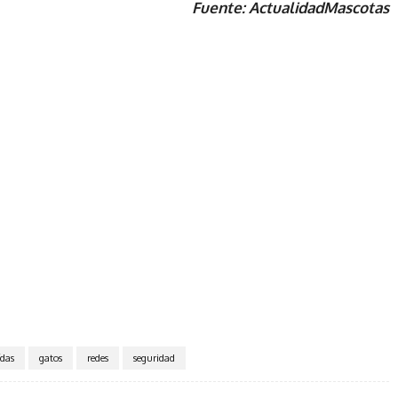
Fuente: ActualidadMascotas
ídas
gatos
redes
seguridad