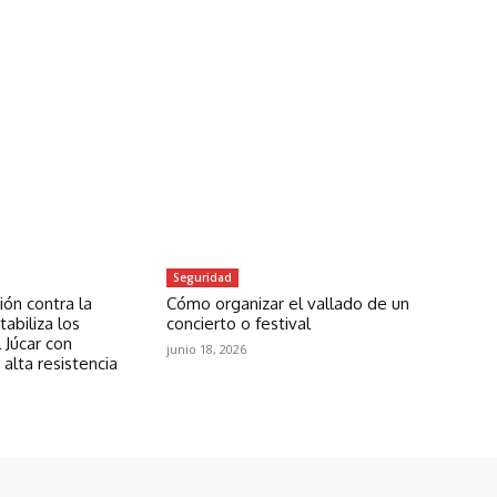
Seguridad
ón contra la
Cómo organizar el vallado de un
abiliza los
concierto o festival
 Júcar con
junio 18, 2026
 alta resistencia