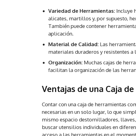
Variedad de Herramientas:
Incluye 
alicates, martillos y, por supuesto, 
También puede contener herramienta
aplicación.
Material de Calidad:
Las herramienta
materiales duraderos y resistentes a l
Organización:
Muchas cajas de herra
facilitan la organización de las herra
Ventajas de una Caja d
Contar con una caja de herramientas com
necesarias en un solo lugar, lo que simpl
mismo espacio destornilladores, llaves, 
buscar utensilios individuales en diferen
acceso a las herramientas en el moment