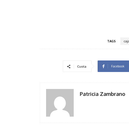
TAGS
caj
Facebook
Cuota
Patricia Zambrano