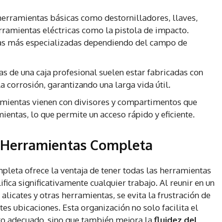
herramientas básicas como destornilladores, llaves,
herramientas eléctricas como la pistola de impacto.
s más especializadas dependiendo del campo de
s de una caja profesional suelen estar fabricadas con
a corrosión, garantizando una larga vida útil.
mientas vienen con divisores y compartimentos que
mientas, lo que permite un acceso rápido y eficiente.
e Herramientas Completa
pleta ofrece la ventaja de tener todas las herramientas
ifica significativamente cualquier trabajo. Al reunir en un
alicates y otras herramientas, se evita la frustración de
tes ubicaciones. Esta organización no solo facilita el
o adecuado, sino que también mejora la
fluidez del