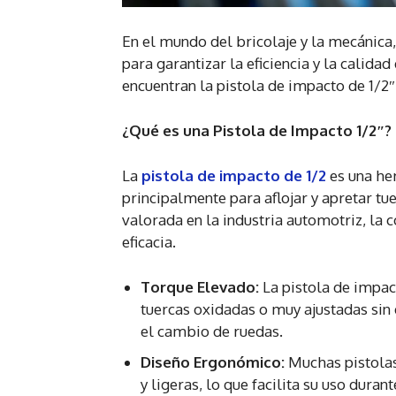
En el mundo del bricolaje y la mecánica
para garantizar la eficiencia y la calida
encuentran la pistola de impacto de 1/2
¿Qué es una Pistola de Impacto 1/2″?
La
pistola de impacto de 1/2
es una her
principalmente para aflojar y apretar tu
valorada en la industria automotriz, la c
eficacia.
Torque Elevado:
La pistola de impact
tuercas oxidadas o muy ajustadas sin 
el cambio de ruedas.
Diseño Ergonómico:
Muchas pistola
y ligeras, lo que facilita su uso duran