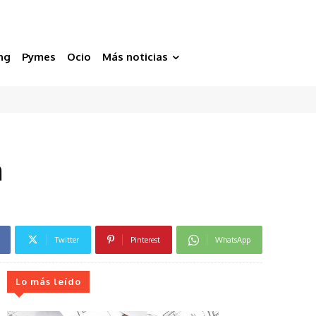
ng
Pymes
Ocio
Más noticias
a
Twitter
Pinterest
WhatsApp
Lo más leído