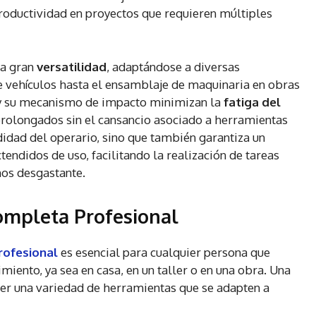
productividad en proyectos que requieren múltiples
na gran
versatilidad
, adaptándose a diversas
e vehículos hasta el ensamblaje de maquinaria en obras
 y su mecanismo de impacto minimizan la
fatiga del
 prolongados sin el cansancio asociado a herramientas
idad del operario, sino que también garantiza un
endidos de uso, facilitando la realización de tareas
os desgastante.
ompleta Profesional
rofesional
es esencial para cualquier persona que
miento, ya sea en casa, en un taller o en una obra. Una
er una variedad de herramientas que se adapten a