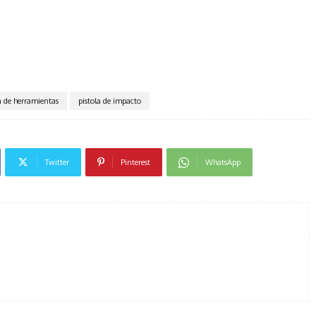
a de herramientas
pistola de impacto
Twitter
Pinterest
WhatsApp