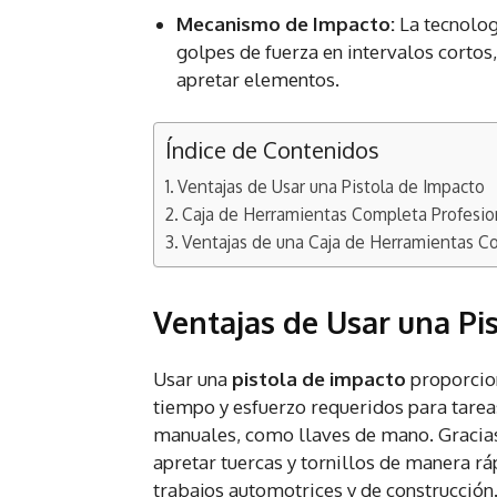
Mecanismo de Impacto:
La tecnolog
golpes de fuerza en intervalos cortos
apretar elementos.
Índice de Contenidos
Ventajas de Usar una Pistola de Impacto
Caja de Herramientas Completa Profesio
Ventajas de una Caja de Herramientas C
Ventajas de Usar una Pi
Usar una
pistola de impacto
proporcio
tiempo y esfuerzo requeridos para tar
manuales, como llaves de mano. Gracias 
apretar tuercas y tornillos de manera ráp
trabajos automotrices y de construcción.