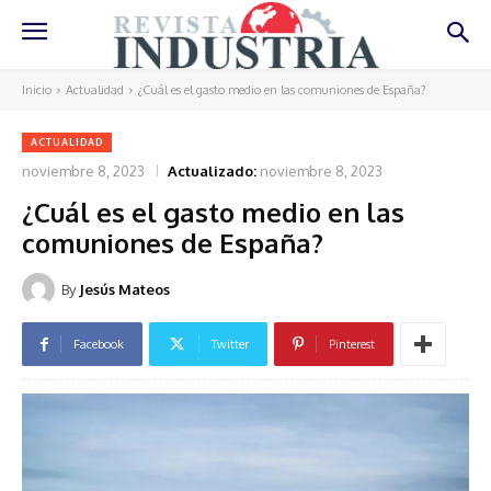
Inicio
Actualidad
¿Cuál es el gasto medio en las comuniones de España?
ACTUALIDAD
noviembre 8, 2023
Actualizado:
noviembre 8, 2023
¿Cuál es el gasto medio en las
comuniones de España?
By
Jesús Mateos
Facebook
Twitter
Pinterest