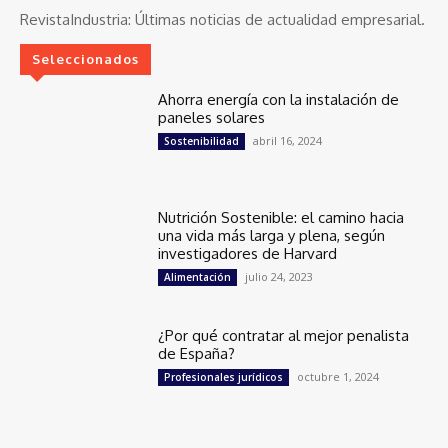
RevistaIndustria:
Últimas noticias de actualidad empresarial.
Seleccionados
Ahorra energía con la instalación de
paneles solares
abril 16, 2024
Sostenibilidad
Nutrición Sostenible: el camino hacia
una vida más larga y plena, según
investigadores de Harvard
julio 24, 2023
Alimentación
¿Por qué contratar al mejor penalista
de España?
octubre 1, 2024
Profesionales jurídicos