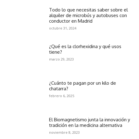
Todo lo que necesitas saber sobre el
alquiler de microbús y autobuses con
conductor en Madrid
octubre 31, 2024
¿Qué es la clorhexidina y qué usos
tiene?
marzo 29, 2023
¿Cuánto te pagan por un kilo de
chatarra?
febrero 6, 2025
El Biomagnetismo junta la innovación y
tradición en la medicina alternativa
noviembre 8, 2023