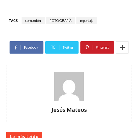
TAGS
comunión
FOTOGRAFÍA
reportaje
Facebook
Twitter
Pinterest
Jesús Mateos
Lo más leído