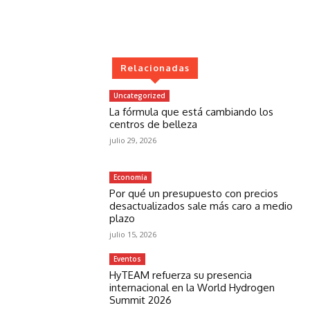
Relacionadas
Uncategorized
La fórmula que está cambiando los
centros de belleza
julio 29, 2026
Economía
Por qué un presupuesto con precios
desactualizados sale más caro a medio
plazo
julio 15, 2026
Eventos
HyTEAM refuerza su presencia
internacional en la World Hydrogen
Summit 2026