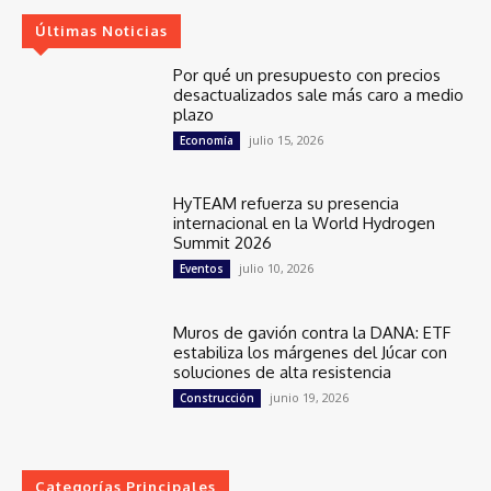
Últimas Noticias
Por qué un presupuesto con precios
desactualizados sale más caro a medio
plazo
julio 15, 2026
Economía
HyTEAM refuerza su presencia
internacional en la World Hydrogen
Summit 2026
julio 10, 2026
Eventos
Muros de gavión contra la DANA: ETF
estabiliza los márgenes del Júcar con
soluciones de alta resistencia
junio 19, 2026
Construcción
Categorías Principales