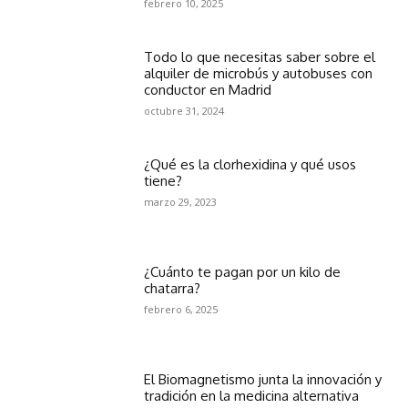
febrero 10, 2025
Todo lo que necesitas saber sobre el
alquiler de microbús y autobuses con
conductor en Madrid
octubre 31, 2024
¿Qué es la clorhexidina y qué usos
tiene?
marzo 29, 2023
¿Cuánto te pagan por un kilo de
chatarra?
febrero 6, 2025
El Biomagnetismo junta la innovación y
tradición en la medicina alternativa