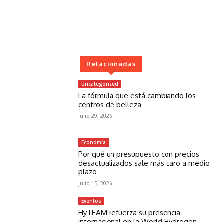
Relacionadas
Uncategorized
La fórmula que está cambiando los
centros de belleza
julio 29, 2026
Economía
Por qué un presupuesto con precios
desactualizados sale más caro a medio
plazo
julio 15, 2026
Eventos
HyTEAM refuerza su presencia
internacional en la World Hydrogen