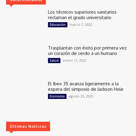
Los técnicos superiores sanitarios
reclaman el grado universitario
marzo 7, 2022
Educación
Trasplantan con éxito por primera vez
un corazón de cerdo a un humano
enero 11, 2022
Salud
El Ibex 35 avanza ligeramente a la
espera del simposio de Jackson Hole
agosto 25, 2023
Economía
Últimas Noticias