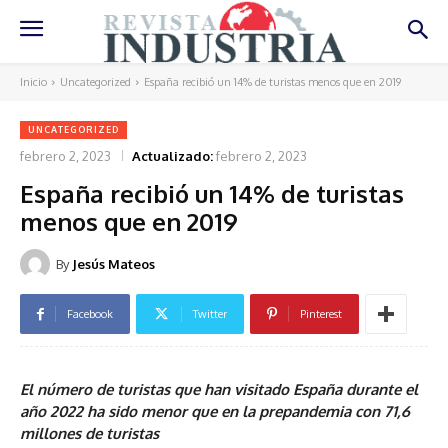
Inicio
Uncategorized
España recibió un 14% de turistas menos que en 2019
UNCATEGORIZED
febrero 2, 2023
Actualizado:
febrero 2, 2023
España recibió un 14% de turistas
menos que en 2019
By
Jesús Mateos
Facebook
Twitter
Pinterest
El número de turistas que han visitado España durante el
año 2022 ha sido menor que en la prepandemia con 71,6
millones de turistas