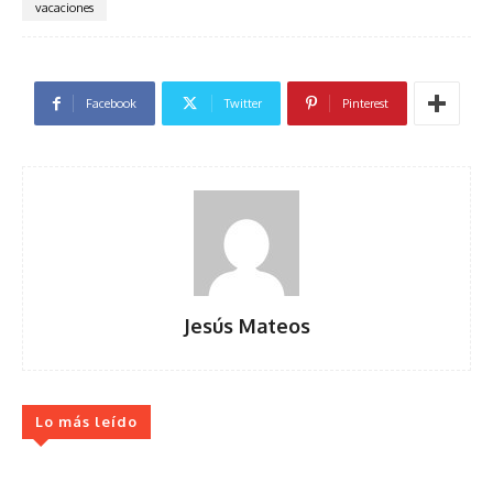
vacaciones
Facebook
Twitter
Pinterest
Jesús Mateos
Lo más leído