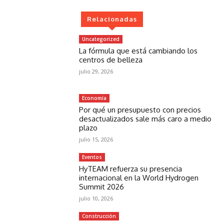
Relacionadas
Uncategorized
La fórmula que está cambiando los
centros de belleza
julio 29, 2026
Economía
Por qué un presupuesto con precios
desactualizados sale más caro a medio
plazo
julio 15, 2026
Eventos
HyTEAM refuerza su presencia
internacional en la World Hydrogen
Summit 2026
julio 10, 2026
Construcción