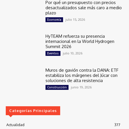
Por qué un presupuesto con precios
desactualizados sale más caro a medio
plazo
julio 15, 2026
Economía
HyTEAM refuerza su presencia
internacional en la World Hydrogen
Summit 2026
julio 10, 2026
Eventos
Muros de gavión contra la DANA: ETF
estabiliza los márgenes del Júcar con
soluciones de alta resistencia
junio 19, 2026
Construcción
Categorías Principales
Actualidad
377