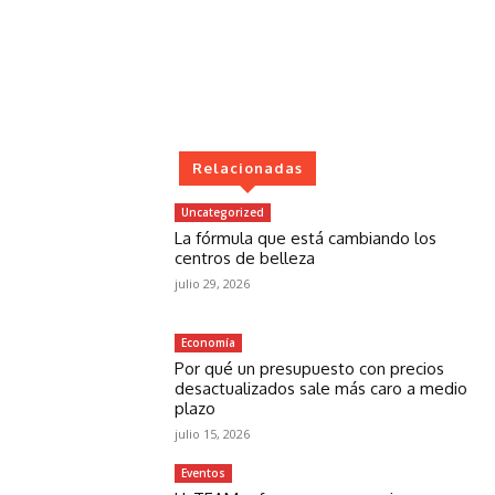
Relacionadas
Uncategorized
La fórmula que está cambiando los
centros de belleza
julio 29, 2026
Economía
Por qué un presupuesto con precios
desactualizados sale más caro a medio
plazo
julio 15, 2026
Eventos