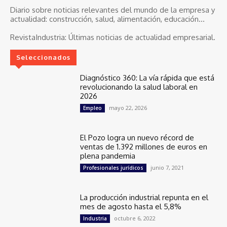
Diario sobre noticias relevantes del mundo de la empresa y
actualidad: construcción, salud, alimentación, educación...
RevistaIndustria:
Últimas noticias de actualidad empresarial.
Seleccionados
Diagnóstico 360: La vía rápida que está
revolucionando la salud laboral en
2026
mayo 22, 2026
Empleo
El Pozo logra un nuevo récord de
ventas de 1.392 millones de euros en
plena pandemia
junio 7, 2021
Profesionales jurídicos
La producción industrial repunta en el
mes de agosto hasta el 5,8%
octubre 6, 2022
Industria