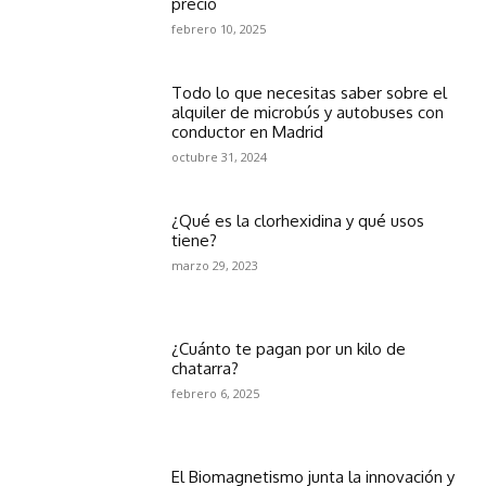
precio
febrero 10, 2025
Todo lo que necesitas saber sobre el
alquiler de microbús y autobuses con
conductor en Madrid
octubre 31, 2024
¿Qué es la clorhexidina y qué usos
tiene?
marzo 29, 2023
¿Cuánto te pagan por un kilo de
chatarra?
febrero 6, 2025
El Biomagnetismo junta la innovación y