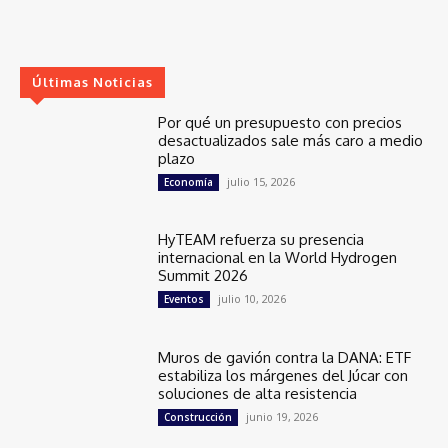
Últimas Noticias
Por qué un presupuesto con precios
desactualizados sale más caro a medio
plazo
julio 15, 2026
Economía
HyTEAM refuerza su presencia
internacional en la World Hydrogen
Summit 2026
julio 10, 2026
Eventos
Muros de gavión contra la DANA: ETF
estabiliza los márgenes del Júcar con
soluciones de alta resistencia
junio 19, 2026
Construcción