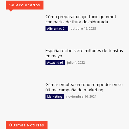
Seleccionados
Cómo preparar un gin tonic gourmet
con packs de fruta deshidratada
octubre 16, 2025
Alimentación
España recibe siete millones de turistas
en mayo
julio 4, 2022
Actualidad
Gilmar emplea un tono rompedor en su
última campaña de marketing
noviembre 16, 2021
Marketing
Últimas Noticias