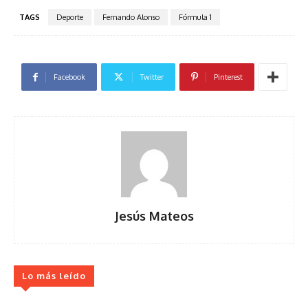
TAGS
Deporte
Fernando Alonso
Fórmula 1
Facebook
Twitter
Pinterest
Jesús Mateos
Lo más leído