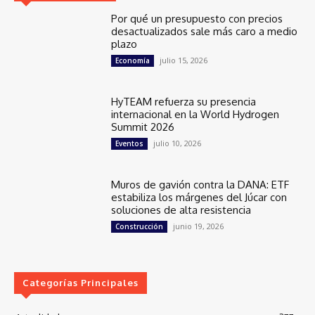
Por qué un presupuesto con precios
desactualizados sale más caro a medio
plazo
julio 15, 2026
Economía
HyTEAM refuerza su presencia
internacional en la World Hydrogen
Summit 2026
julio 10, 2026
Eventos
Muros de gavión contra la DANA: ETF
estabiliza los márgenes del Júcar con
soluciones de alta resistencia
junio 19, 2026
Construcción
Categorías Principales