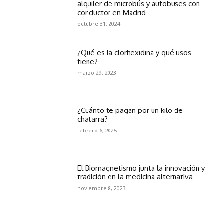
alquiler de microbús y autobuses con
conductor en Madrid
octubre 31, 2024
¿Qué es la clorhexidina y qué usos
tiene?
marzo 29, 2023
¿Cuánto te pagan por un kilo de
chatarra?
febrero 6, 2025
El Biomagnetismo junta la innovación y
tradición en la medicina alternativa
noviembre 8, 2023