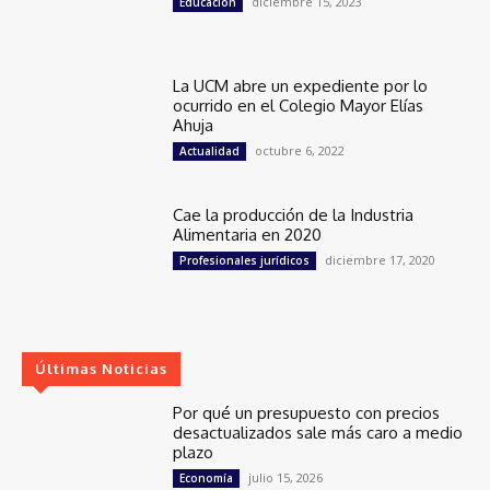
diciembre 15, 2023
Educación
La UCM abre un expediente por lo
ocurrido en el Colegio Mayor Elías
Ahuja
octubre 6, 2022
Actualidad
Cae la producción de la Industria
Alimentaria en 2020
diciembre 17, 2020
Profesionales jurídicos
Últimas Noticias
Por qué un presupuesto con precios
desactualizados sale más caro a medio
plazo
julio 15, 2026
Economía