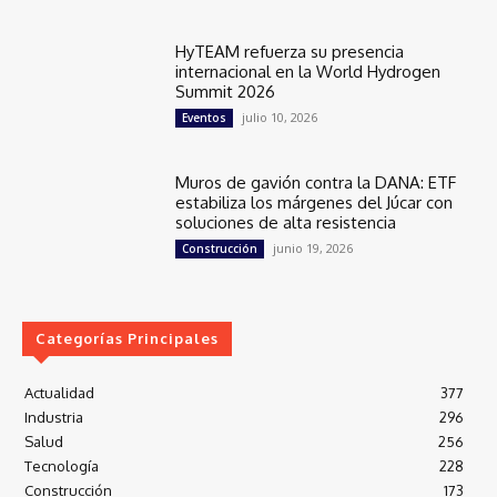
HyTEAM refuerza su presencia
internacional en la World Hydrogen
Summit 2026
julio 10, 2026
Eventos
Muros de gavión contra la DANA: ETF
estabiliza los márgenes del Júcar con
soluciones de alta resistencia
junio 19, 2026
Construcción
Categorías Principales
Actualidad
377
Industria
296
Salud
256
Tecnología
228
Construcción
173