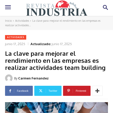
Inicio
Actividades
La clave para mejorar el rendimiento en las empresas es
realizar actividades...
ACTIVIDADES
junio 17, 2025
Actualizado:
junio 17, 2025
La clave para mejorar el
rendimiento en las empresas es
realizar actividades team building
By
Carmen Fernandez
Facebook
Twitter
Pinterest