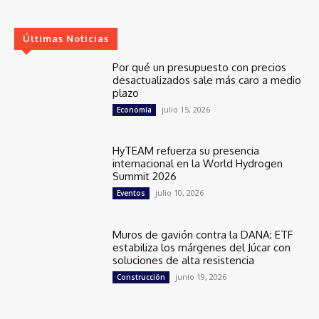
Últimas Noticias
Por qué un presupuesto con precios
desactualizados sale más caro a medio
plazo
julio 15, 2026
Economía
HyTEAM refuerza su presencia
internacional en la World Hydrogen
Summit 2026
julio 10, 2026
Eventos
Muros de gavión contra la DANA: ETF
estabiliza los márgenes del Júcar con
soluciones de alta resistencia
junio 19, 2026
Construcción