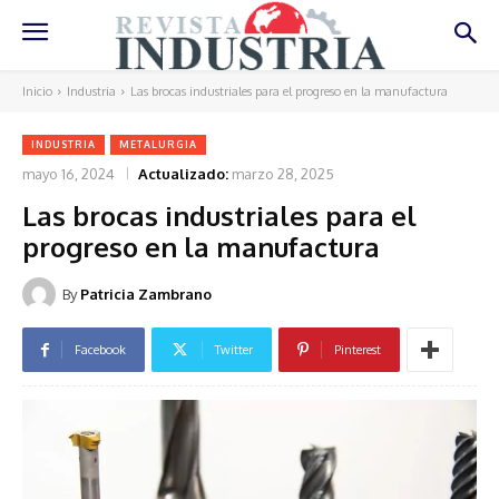
Inicio
Industria
Las brocas industriales para el progreso en la manufactura
INDUSTRIA
METALURGIA
mayo 16, 2024
Actualizado:
marzo 28, 2025
Las brocas industriales para el
progreso en la manufactura
By
Patricia Zambrano
Facebook
Twitter
Pinterest