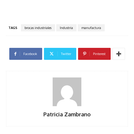
TAGS
brocas industriales
Industria
manufactura
Facebook
Twitter
Pinterest
Patricia Zambrano