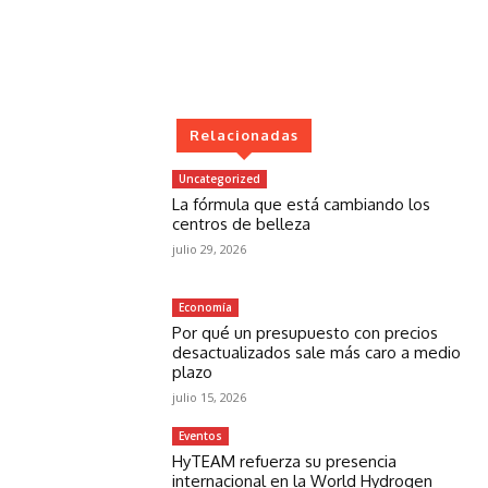
Relacionadas
Uncategorized
La fórmula que está cambiando los
centros de belleza
julio 29, 2026
Economía
Por qué un presupuesto con precios
desactualizados sale más caro a medio
plazo
julio 15, 2026
Eventos
HyTEAM refuerza su presencia
internacional en la World Hydrogen