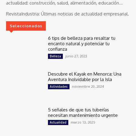
actualidad: construcción, salud, alimentación, educación...
RevistaIndustria:
Últimas noticias de actualidad empresarial.
Seleccionados
6 tips de belleza para resaltar tu
encanto natural y potenciar tu
confianza
junio 27, 2023
Belleza
Descubre el Kayak en Menorca: Una
Aventura Inolvidable por la Isla
noviembre 20, 2024
Actividades
5 señales de que tus tuberías
necesitan mantenimiento urgente
marzo 13, 2025
Actualidad