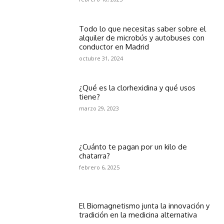
Todo lo que necesitas saber sobre el
alquiler de microbús y autobuses con
conductor en Madrid
octubre 31, 2024
¿Qué es la clorhexidina y qué usos
tiene?
marzo 29, 2023
¿Cuánto te pagan por un kilo de
chatarra?
febrero 6, 2025
El Biomagnetismo junta la innovación y
tradición en la medicina alternativa