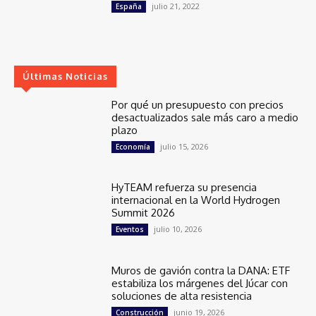
julio 21, 2022
España
Últimas Noticias
Por qué un presupuesto con precios
desactualizados sale más caro a medio
plazo
julio 15, 2026
Economía
HyTEAM refuerza su presencia
internacional en la World Hydrogen
Summit 2026
julio 10, 2026
Eventos
Muros de gavión contra la DANA: ETF
estabiliza los márgenes del Júcar con
soluciones de alta resistencia
junio 19, 2026
Construcción