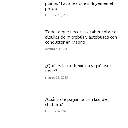
planos? Factores que influyen en el
precio
febrero 10, 2025
Todo lo que necesitas saber sobre el
alquiler de microbús y autobuses con
conductor en Madrid
octubre 31, 2024
¿Qué es la clorhexidina y qué usos
tiene?
marzo 29, 2023
¿Cuánto te pagan por un kilo de
chatarra?
febrero 6, 2025