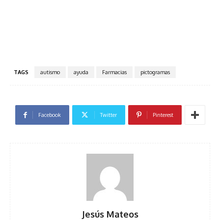
TAGS
autismo
ayuda
Farmacias
pictogramas
Facebook
Twitter
Pinterest
Jesús Mateos