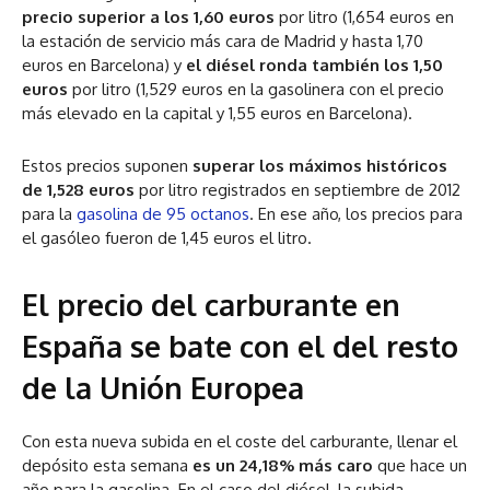
precio superior a los 1,60 euros
por litro (1,654 euros en
la estación de servicio más cara de Madrid y hasta 1,70
euros en Barcelona) y
el diésel ronda también los 1,50
euros
por litro (1,529 euros en la gasolinera con el precio
más elevado en la capital y 1,55 euros en Barcelona).
Estos precios suponen
superar los máximos históricos
de 1,528 euros
por litro registrados en septiembre de 2012
para la
gasolina de 95 octanos
. En ese año, los precios para
el gasóleo fueron de 1,45 euros el litro.
El precio del carburante en
España se bate con el del resto
de la Unión Europea
Con esta nueva subida en el coste del carburante, llenar el
depósito esta semana
es un 24,18% más caro
que hace un
año para la gasolina. En el caso del diésel, la subida