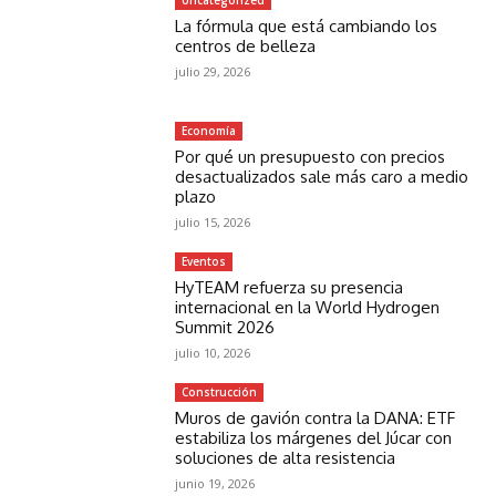
Uncategorized
La fórmula que está cambiando los
centros de belleza
julio 29, 2026
Economía
Por qué un presupuesto con precios
desactualizados sale más caro a medio
plazo
julio 15, 2026
Eventos
HyTEAM refuerza su presencia
internacional en la World Hydrogen
Summit 2026
julio 10, 2026
Construcción
Muros de gavión contra la DANA: ETF
estabiliza los márgenes del Júcar con
soluciones de alta resistencia
junio 19, 2026