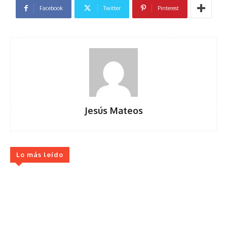
Facebook
Twitter
Pinterest
Jesús Mateos
Lo más leído