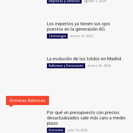
agosto 1, 2024
Empresas y Servicios
Los expertos ya tienen sus ojos
puestos en la generación 6G
enero 12, 2022
Tecnología
La evolución de los toldos en Madrid
enero 26, 2024
Reformas y Decoración
Últimas Noticias
Por qué un presupuesto con precios
desactualizados sale más caro a medio
plazo
julio 15, 2026
Economía