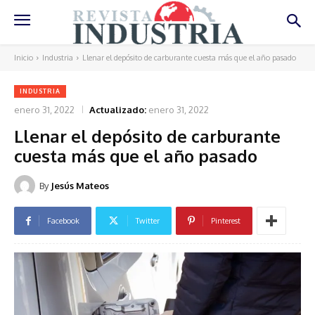
Inicio
Industria
Llenar el depósito de carburante cuesta más que el año pasado
INDUSTRIA
enero 31, 2022
Actualizado:
enero 31, 2022
Llenar el depósito de carburante
cuesta más que el año pasado
By
Jesús Mateos
Facebook
Twitter
Pinterest