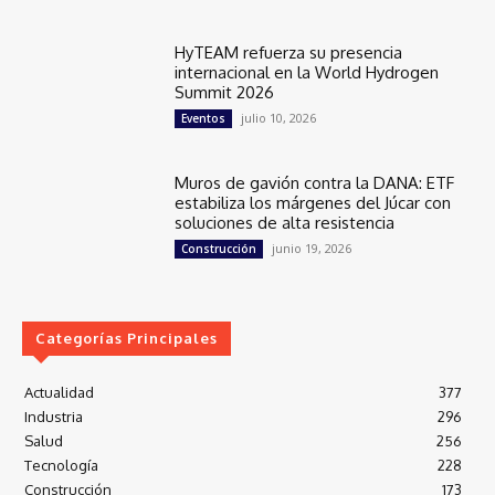
HyTEAM refuerza su presencia
internacional en la World Hydrogen
Summit 2026
julio 10, 2026
Eventos
Muros de gavión contra la DANA: ETF
estabiliza los márgenes del Júcar con
soluciones de alta resistencia
junio 19, 2026
Construcción
Categorías Principales
Actualidad
377
Industria
296
Salud
256
Tecnología
228
Construcción
173