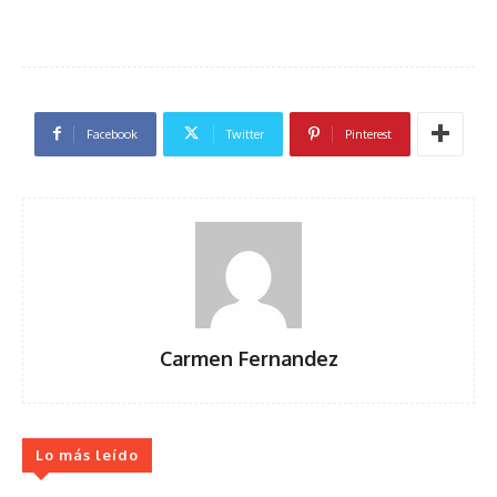
Facebook
Twitter
Pinterest
Carmen Fernandez
Lo más leído