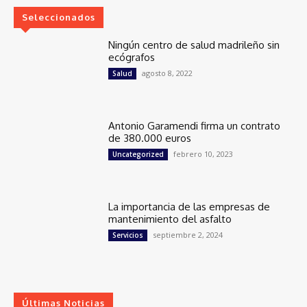
Seleccionados
Ningún centro de salud madrileño sin
ecógrafos
agosto 8, 2022
Salud
Antonio Garamendi firma un contrato
de 380.000 euros
febrero 10, 2023
Uncategorized
La importancia de las empresas de
mantenimiento del asfalto
septiembre 2, 2024
Servicios
Últimas Noticias