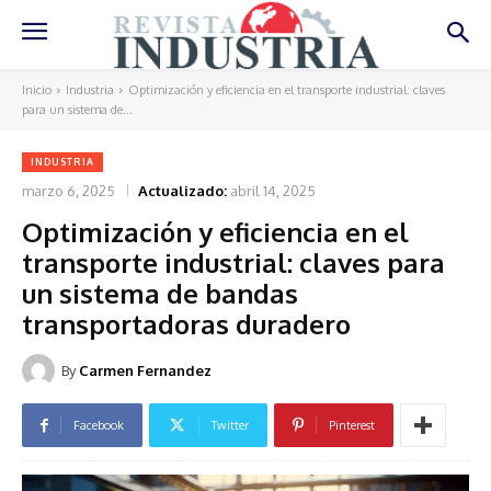
Inicio
Industria
Optimización y eficiencia en el transporte industrial: claves
para un sistema de...
INDUSTRIA
marzo 6, 2025
Actualizado:
abril 14, 2025
Optimización y eficiencia en el
transporte industrial: claves para
un sistema de bandas
transportadoras duradero
By
Carmen Fernandez
Facebook
Twitter
Pinterest