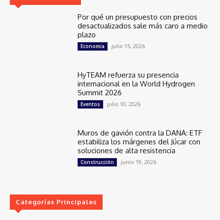
Por qué un presupuesto con precios
desactualizados sale más caro a medio
plazo
julio 15, 2026
Economía
HyTEAM refuerza su presencia
internacional en la World Hydrogen
Summit 2026
julio 10, 2026
Eventos
Muros de gavión contra la DANA: ETF
estabiliza los márgenes del Júcar con
soluciones de alta resistencia
junio 19, 2026
Construcción
Categorías Principales