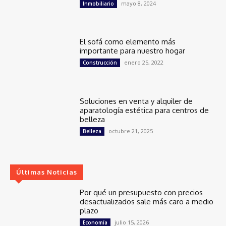
mayo 8, 2024
Inmobiliario
El sofá como elemento más
importante para nuestro hogar
enero 25, 2022
Construcción
Soluciones en venta y alquiler de
aparatología estética para centros de
belleza
octubre 21, 2025
Belleza
Últimas Noticias
Por qué un presupuesto con precios
desactualizados sale más caro a medio
plazo
julio 15, 2026
Economía