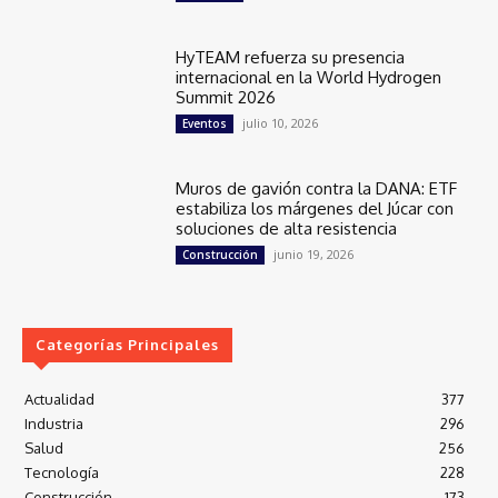
HyTEAM refuerza su presencia
internacional en la World Hydrogen
Summit 2026
julio 10, 2026
Eventos
Muros de gavión contra la DANA: ETF
estabiliza los márgenes del Júcar con
soluciones de alta resistencia
junio 19, 2026
Construcción
Categorías Principales
Actualidad
377
Industria
296
Salud
256
Tecnología
228
Construcción
173