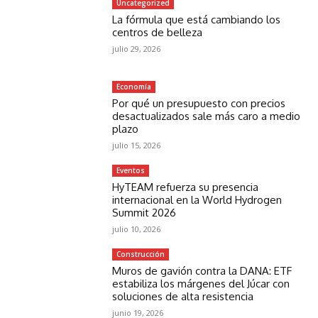
Uncategorized
La fórmula que está cambiando los
centros de belleza
julio 29, 2026
Economía
Por qué un presupuesto con precios
desactualizados sale más caro a medio
plazo
julio 15, 2026
Eventos
HyTEAM refuerza su presencia
internacional en la World Hydrogen
Summit 2026
julio 10, 2026
Construcción
Muros de gavión contra la DANA: ETF
estabiliza los márgenes del Júcar con
soluciones de alta resistencia
junio 19, 2026