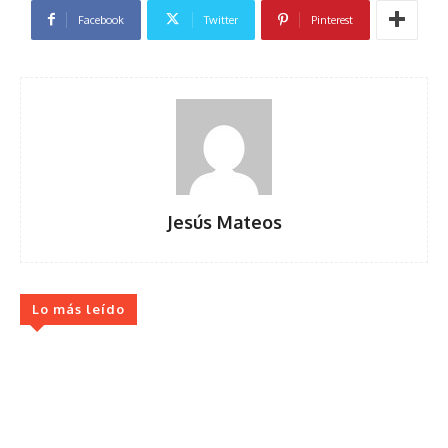
Facebook
Twitter
Pinterest
Jesús Mateos
Lo más leído