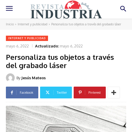
Inicio
Internet y publicidad
Personaliza tus objetos a través del grabado láser
INTERNET Y PUBLICIDAD
mayo 6, 2022
Actualizado:
mayo 6, 2022
Personaliza tus objetos a través
del grabado láser
By
Jesús Mateos
Facebook
Twitter
Pinterest