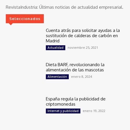
RevistaIndustria:
Últimas noticias de actualidad empresarial.
Seleccionados
Cuenta atrás para solicitar ayudas a la
sustitución de calderas de carbón en
Madrid
noviembre 25, 2021
Actualidad
Dieta BARF, revolucionando la
alimentación de las mascotas
enero 8, 2024
Alimentación
España regula la publicidad de
criptomonedas
enero 19, 2022
Internet y publicidad