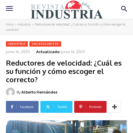
Inicio
Industria
Reductores de velocidad: ¿Cuál es su función y cómo escoger el
correcto?
INDUSTRIA
UNCATEGORIZED
junio 16, 2025
Actualizado:
junio 16, 2025
Reductores de velocidad: ¿Cuál es
su función y cómo escoger el
correcto?
By
Alberto Hernández
Facebook
Twitter
Pinterest