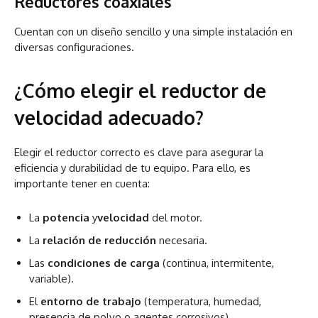
Reductores coaxiales
Cuentan con un diseño sencillo y una simple instalación en
diversas configuraciones.
¿Cómo elegir el reductor de
velocidad adecuado?
Elegir el reductor correcto es clave para asegurar la
eficiencia y durabilidad de tu equipo. Para ello, es
importante tener en cuenta:
La
potencia
y
velocidad
del motor.
La
relación de reducción
necesaria.
Las
condiciones de carga
(continua, intermitente,
variable).
El
entorno de trabajo
(temperatura, humedad,
presencia de polvo o agentes corrosivos).