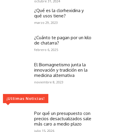
octubre 31, 2024
¿Qué es la clorhexidina y
qué usos tiene?
marzo 29, 2023
¿Cuánto te pagan por un kilo
de chatarra?
febrero 6, 2025
El Biomagnetismo junta la
innovación y tradición en la
medicina alternativa
noviembre 8, 2023
¡Ultimas Noticias!
Por qué un presupuesto con
precios desactualizados sale
más caro a medio plazo
julio 15, 2026