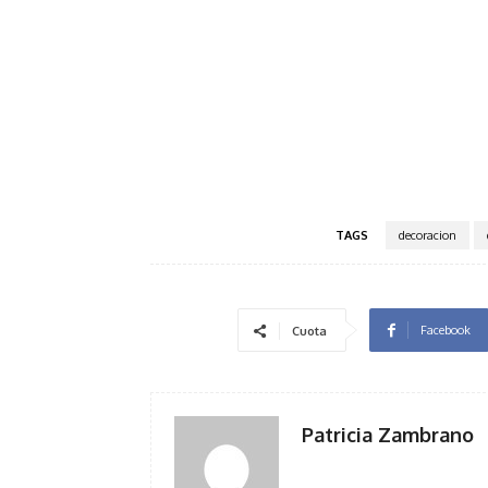
TAGS
decoracion
Facebook
Cuota
Patricia Zambrano