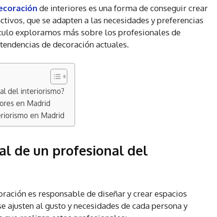
decoración
de interiores es una forma de conseguir crear
ctivos, que se adapten a las necesidades y preferencias
rtículo exploramos más sobre los profesionales de
 tendencias de decoración actuales.
al del interiorismo?
iores en Madrid
eriorismo en Madrid
pal de un profesional del
oración es responsable de diseñar y crear espacios
se ajusten al gusto y necesidades de cada persona y