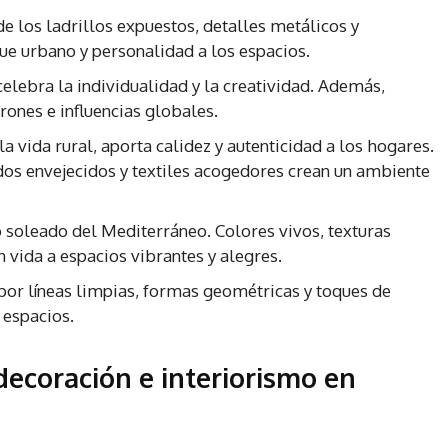
e los ladrillos expuestos, detalles metálicos y
ue urbano y personalidad a los espacios.
 celebra la individualidad y la creatividad. Además,
rones e influencias globales.
la vida rural, aporta calidez y autenticidad a los hogares.
os envejecidos y textiles acogedores crean un ambiente
 soleado del Mediterráneo. Colores vivos, texturas
 vida a espacios vibrantes y alegres.
por líneas limpias, formas geométricas y toques de
 espacios.
decoración e interiorismo en