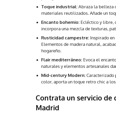
Toque industrial:
Abraza la belleza d
materiales reutilizados. Añade un toq
Encanto bohemio:
Ecléctico y libre,
incorpora una mezcla de texturas, pat
Rusticidad campestre:
Inspirado en 
Elementos de madera natural, acabad
hogareño.
Flair mediterráneo:
Evoca el encanto
naturales y elementos artesanales dan
Mid-century Modern:
Caracterizado 
color, aporta un toque retro chic a los
Contrata un servicio de 
Madrid