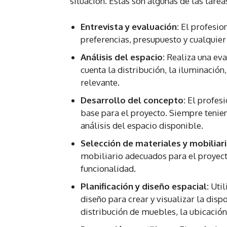
situación. Estas son algunas de las tarea
Entrevista y evaluación:
El profesion
preferencias, presupuesto y cualquier 
Análisis del espacio:
Realiza una eva
cuenta la distribución, la iluminación,
relevante.
Desarrollo del concepto:
El profesi
base para el proyecto. Siempre tenien
análisis del espacio disponible.
Selección de materiales y mobiliari
mobiliario adecuados para el proyecto,
funcionalidad.
Planificación y diseño espacial:
Util
diseño para crear y visualizar la disp
distribución de muebles, la ubicación 