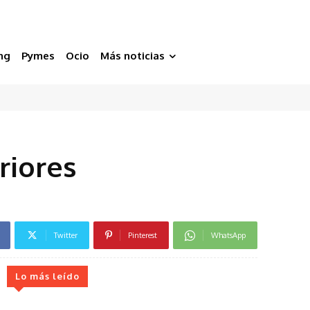
ng
Pymes
Ocio
Más noticias
riores
Twitter
Pinterest
WhatsApp
Lo más leído