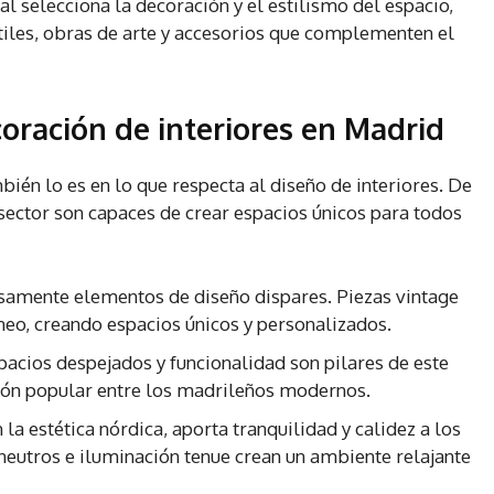
al selecciona la decoración y el estilismo del espacio,
tiles, obras de arte y accesorios que complementen el
coración de interiores en Madrid
ién lo es en lo que respecta al diseño de interiores. De
 sector son capaces de crear espacios únicos para todos
mente elementos de diseño dispares. Piezas vintage
eo, creando espacios únicos y personalizados.
pacios despejados y funcionalidad son pilares de este
pción popular entre los madrileños modernos.
 la estética nórdica, aporta tranquilidad y calidez a los
neutros e iluminación tenue crean un ambiente relajante