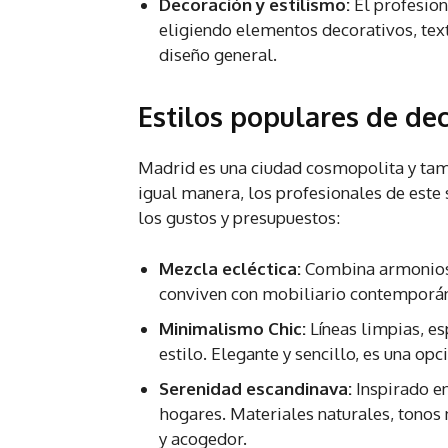
Decoración y estilismo:
El profesion
eligiendo elementos decorativos, tex
diseño general.
Estilos populares de de
Madrid es una ciudad cosmopolita y tamb
igual manera, los profesionales de este
los gustos y presupuestos:
Mezcla ecléctica:
Combina armoniosa
conviven con mobiliario contemporán
Minimalismo Chic:
Líneas limpias, es
estilo. Elegante y sencillo, es una o
Serenidad escandinava:
Inspirado en
hogares. Materiales naturales, tonos 
y acogedor.