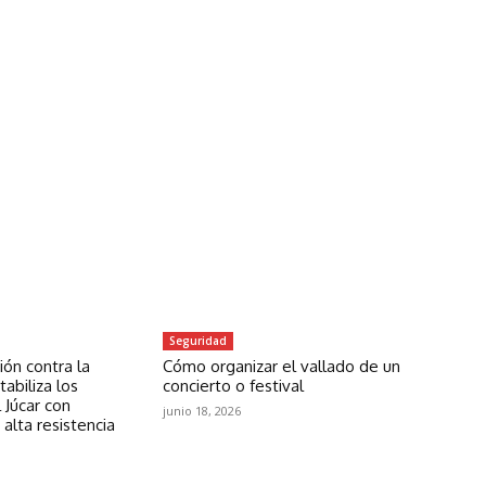
Seguridad
ón contra la
Cómo organizar el vallado de un
abiliza los
concierto o festival
 Júcar con
junio 18, 2026
 alta resistencia