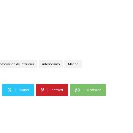
decoracion de interiores
interiorismo
Madrid
Twitter
Pinterest
WhatsApp