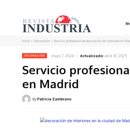
In
Inicio
Decoración
Servicio profesional de decoración de interiores en Ma
mayo 7, 2024
Actualizado:
abril 10, 2025
DECORACIÓN
Servicio profesiona
en Madrid
By
Patricia Zambrano