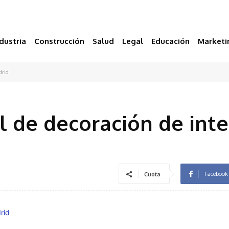
dustria
Construcción
Salud
Legal
Educación
Marketi
drid
l de decoración de inte
Facebook
Cuota