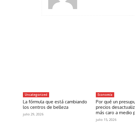
Uncategorized
Economía
La fórmula que está cambiando
Por qué un presup
los centros de belleza
precios desactuali
más caro a medio 
julio 29, 2026
julio 15, 2026