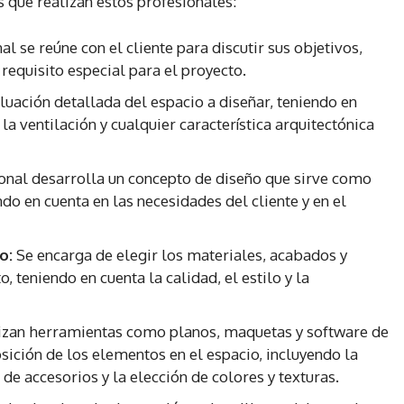
s que realizan estos profesionales:
al se reúne con el cliente para discutir sus objetivos,
requisito especial para el proyecto.
luación detallada del espacio a diseñar, teniendo en
 la ventilación y cualquier característica arquitectónica
onal desarrolla un concepto de diseño que sirve como
do en cuenta en las necesidades del cliente y en el
o:
Se encarga de elegir los materiales, acabados y
 teniendo en cuenta la calidad, el estilo y la
izan herramientas como planos, maquetas y software de
osición de los elementos en el espacio, incluyendo la
de accesorios y la elección de colores y texturas.