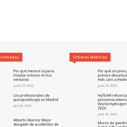
ccionados
Últimas Noticias
Por qué merece la pena
Por qué un pres
instalar estores en tus
precios desactua
ventanas
más caro a medio
junio 27, 2022
julio 15, 2026
Los profesionales de
HyTEAM refuerza
quiropodología en Madrid
presencia interna
World Hydrogen
abril 8, 2024
2026
julio 10, 2026
Alberto Atienza: Mejor
Muros de gavión 
abogado de accidentes de