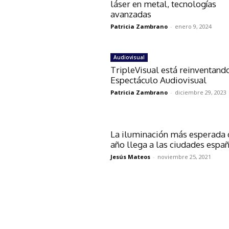
láser en metal, tecnologías
avanzadas
Patricia Zambrano
-
enero 9, 2024
Audiovisual
TripleVisual está reinventand
Espectáculo Audiovisual
Patricia Zambrano
-
diciembre 29, 2023
La iluminación más esperada 
año llega a las ciudades espa
Jesús Mateos
-
noviembre 25, 2021