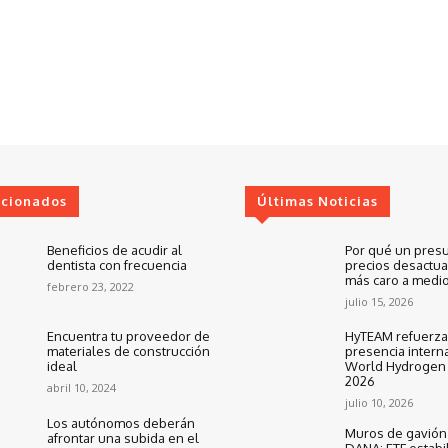
ccionados
Últimas Noticias
Beneficios de acudir al
Por qué un pres
dentista con frecuencia
precios desactua
más caro a medio
febrero 23, 2022
julio 15, 2026
Encuentra tu proveedor de
HyTEAM refuerza
materiales de construcción
presencia interna
ideal
World Hydrogen
2026
abril 10, 2024
julio 10, 2026
Los autónomos deberán
Muros de gavión 
afrontar una subida en el