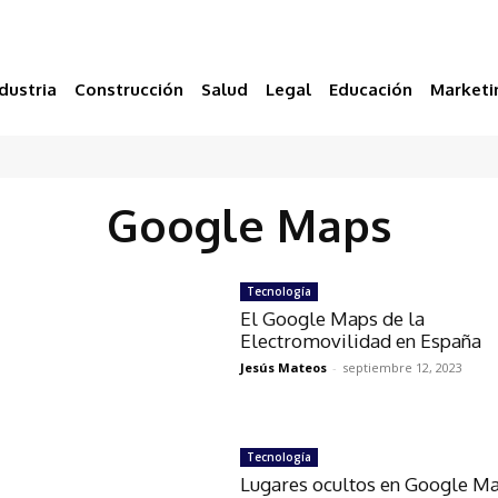
dustria
Construcción
Salud
Legal
Educación
Marketi
Google Maps
Tecnología
El Google Maps de la
Electromovilidad en España
Jesús Mateos
-
septiembre 12, 2023
Tecnología
Lugares ocultos en Google Ma