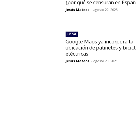
¿por qué se censuran en Españ
Jesús Mateos
-
agosto 22, 2023
Fiscal
Google Maps ya incorpora la
ubicación de patinetes y bicic
eléctricas
Jesús Mateos
-
agosto 23, 2021