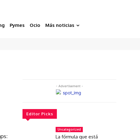
ng
Pymes
Ocio
Más noticias
- Advertisement -
Editor Picks
Uncategorized
ps:
La fórmula que está