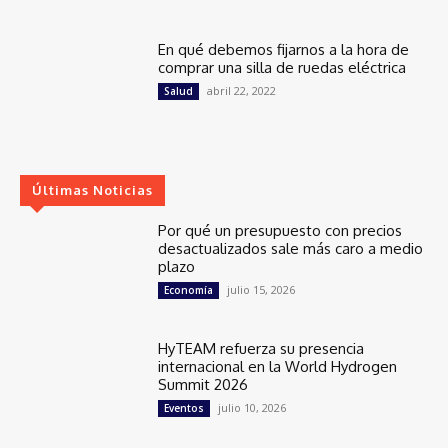
En qué debemos fijarnos a la hora de
comprar una silla de ruedas eléctrica
abril 22, 2022
Salud
Últimas Noticias
Por qué un presupuesto con precios
desactualizados sale más caro a medio
plazo
julio 15, 2026
Economía
HyTEAM refuerza su presencia
internacional en la World Hydrogen
Summit 2026
julio 10, 2026
Eventos