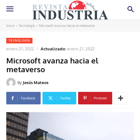
Inicio
Tecnología
Microsoft avanza hacia el metaverso
TECNOLOGÍA
enero 27, 2022
Actualizado:
enero 27, 2022
Microsoft avanza hacia el
metaverso
By
Jesús Mateos
Facebook
Twitter
Pinterest