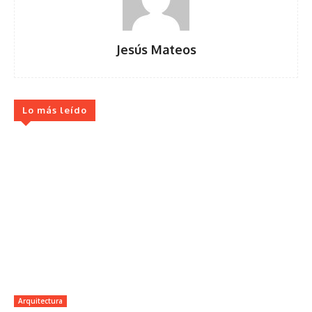
Jesús Mateos
Lo más leído
Arquitectura