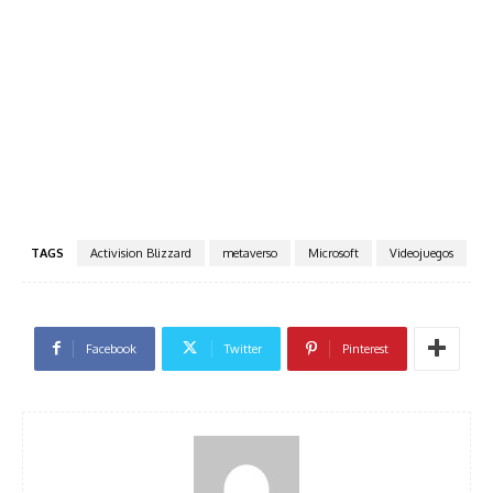
TAGS
Activision Blizzard
metaverso
Microsoft
Videojuegos
Facebook
Twitter
Pinterest