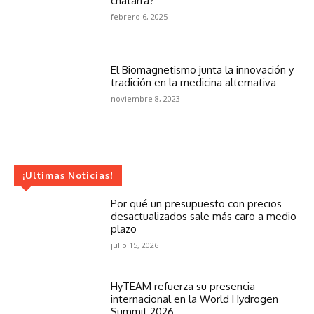
chatarra?
febrero 6, 2025
El Biomagnetismo junta la innovación y
tradición en la medicina alternativa
noviembre 8, 2023
¡Ultimas Noticias!
Por qué un presupuesto con precios
desactualizados sale más caro a medio
plazo
julio 15, 2026
HyTEAM refuerza su presencia
internacional en la World Hydrogen
Summit 2026