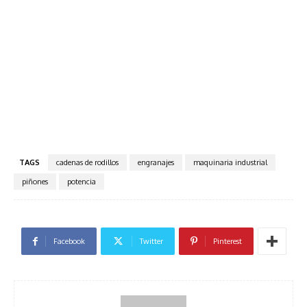
TAGS
cadenas de rodillos
engranajes
maquinaria industrial
piñones
potencia
Facebook
Twitter
Pinterest