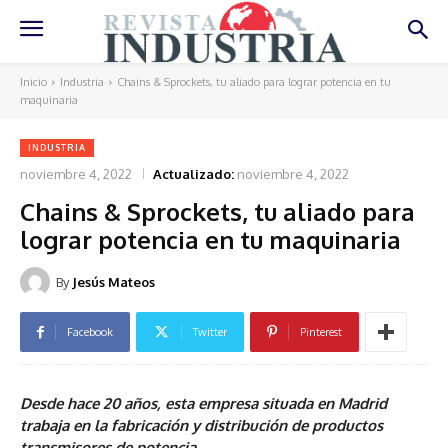
Inicio
Industria
Chains & Sprockets, tu aliado para lograr potencia en tu
maquinaria
INDUSTRIA
noviembre 4, 2022
Actualizado:
noviembre 4, 2022
Chains & Sprockets, tu aliado para
lograr potencia en tu maquinaria
By
Jesús Mateos
Facebook
Twitter
Pinterest
Desde hace 20 años, esta empresa situada en Madrid
trabaja en la fabricación y distribución de productos
transmisores de potencia.