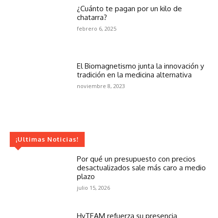
¿Cuánto te pagan por un kilo de
chatarra?
febrero 6, 2025
El Biomagnetismo junta la innovación y
tradición en la medicina alternativa
noviembre 8, 2023
¡Ultimas Noticias!
Por qué un presupuesto con precios
desactualizados sale más caro a medio
plazo
julio 15, 2026
HyTEAM refuerza su presencia