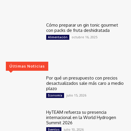
Cómo preparar un gin tonic gourmet
con packs de fruta deshidratada
octubre 16, 2025
Alimentación
Últimas Noticias
Por qué un presupuesto con precios
desactualizados sale más caro a medio
plazo
julio 15, 2026
Economía
HyTEAM refuerza su presencia
internacional en la World Hydrogen
Summit 2026
julio 10, 2026
Eventos