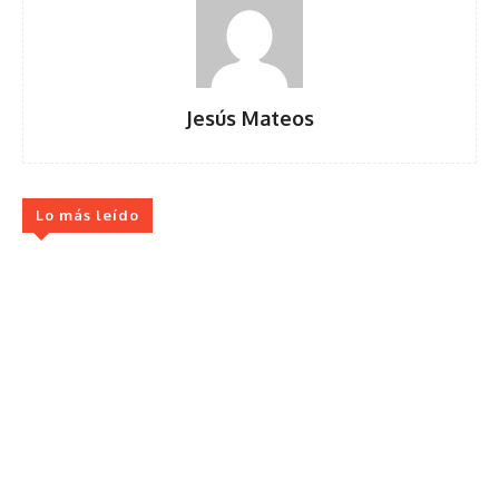
Jesús Mateos
Lo más leído