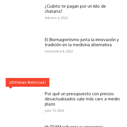
¿Cuánto te pagan por un kilo de
chatarra?
febrero 6, 2025
El Biomagnetismo junta la innovación y
tradición en la medicina alternativa
noviembre 8, 2023
¡Ultimas Noticias!
Por qué un presupuesto con precios
desactualizados sale más caro a medio
plazo
julio 15, 2026
HyTEAM refuerza su presencia