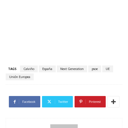
TAGS
Calviño
España
Next Generation
psoe
UE
Unión Europea
Facebook
Twitter
Pinterest