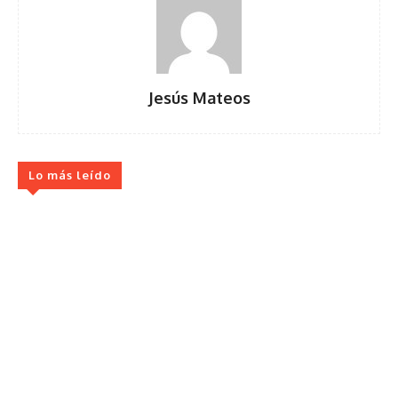
Jesús Mateos
Lo más leído