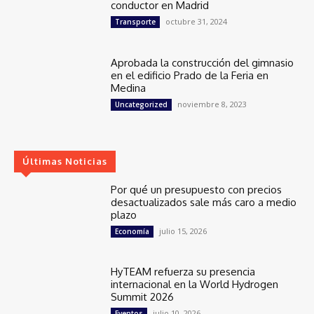
conductor en Madrid
octubre 31, 2024
Transporte
Aprobada la construcción del gimnasio
en el edificio Prado de la Feria en
Medina
noviembre 8, 2023
Uncategorized
Últimas Noticias
Por qué un presupuesto con precios
desactualizados sale más caro a medio
plazo
julio 15, 2026
Economía
HyTEAM refuerza su presencia
internacional en la World Hydrogen
Summit 2026
julio 10, 2026
Eventos