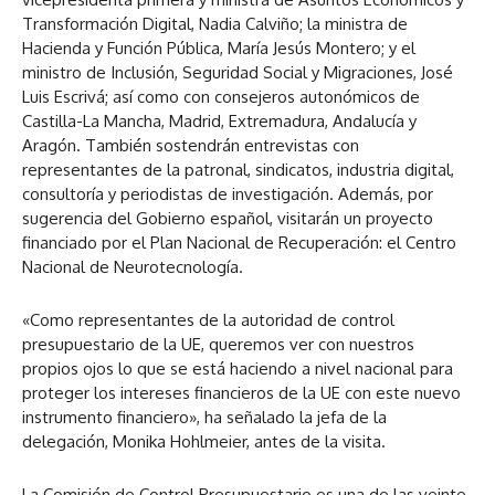
Transformación Digital, Nadia Calviño; la ministra de
Hacienda y Función Pública, María Jesús Montero; y el
ministro de Inclusión, Seguridad Social y Migraciones, José
Luis Escrivá; así como con consejeros autonómicos de
Castilla-La Mancha, Madrid, Extremadura, Andalucía y
Aragón. También sostendrán entrevistas con
representantes de la patronal, sindicatos, industria digital,
consultoría y periodistas de investigación. Además, por
sugerencia del Gobierno español, visitarán un proyecto
financiado por el Plan Nacional de Recuperación: el Centro
Nacional de Neurotecnología.
«Como representantes de la autoridad de control
presupuestario de la UE, queremos ver con nuestros
propios ojos lo que se está haciendo a nivel nacional para
proteger los intereses financieros de la UE con este nuevo
instrumento financiero», ha señalado la jefa de la
delegación, Monika Hohlmeier, antes de la visita.
La Comisión de Control Presupuestario es una de las veinte