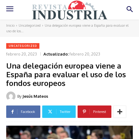
Inicio
Uncategorized
Una delegación europea viene a España para evaluar el
uso de los...
UNCATEGORIZED
febrero 20, 2023
Actualizado:
febrero 20, 2023
Una delegación europea viene a
España para evaluar el uso de los
fondos europeos
By
Jesús Mateos
Facebook
Twitter
Pinterest