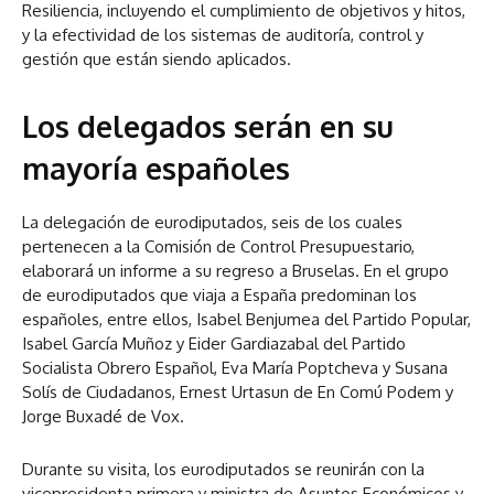
Resiliencia, incluyendo el cumplimiento de objetivos y hitos,
y la efectividad de los sistemas de auditoría, control y
gestión que están siendo aplicados.
Los delegados serán en su
mayoría españoles
La delegación de eurodiputados, seis de los cuales
pertenecen a la Comisión de Control Presupuestario,
elaborará un informe a su regreso a Bruselas. En el grupo
de eurodiputados que viaja a España predominan los
españoles, entre ellos, Isabel Benjumea del Partido Popular,
Isabel García Muñoz y Eider Gardiazabal del Partido
Socialista Obrero Español, Eva María Poptcheva y Susana
Solís de Ciudadanos, Ernest Urtasun de En Comú Podem y
Jorge Buxadé de Vox.
Durante su visita, los eurodiputados se reunirán con la
vicepresidenta primera y ministra de Asuntos Económicos y